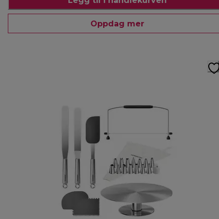
Legg til i handlekurven
Oppdag mer