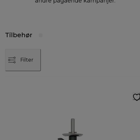
andre pågående kampanjer.
Tilbehør
Filter