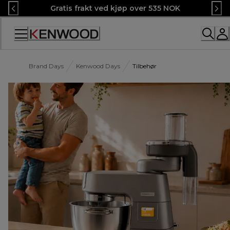
Skip
Gratis frakt ved kjøp over 535 NOK
to
Content
Brand Days
Kenwood Days
Tilbehør