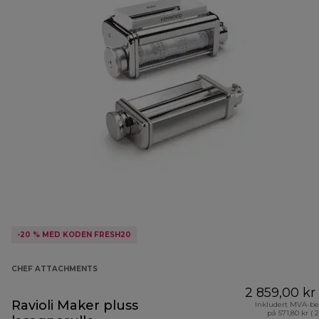
-20 % MED KODEN FRESH20
CHEF ATTACHMENTS
2 859,00 kr
Ravioli Maker pluss
Inkludert MVA-be
på 571,80 kr ( 