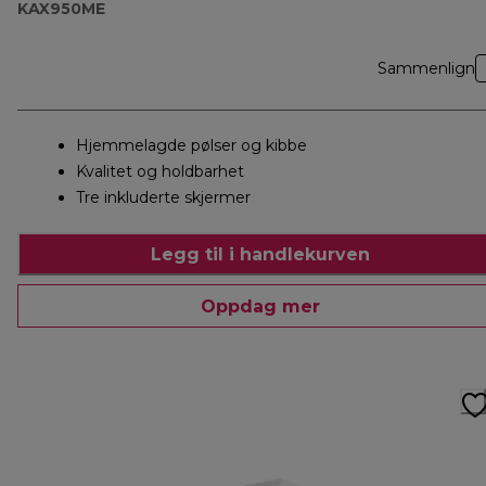
KAX950ME
Sammenlign
Hjemmelagde pølser og kibbe
Kvalitet og holdbarhet
Tre inkluderte skjermer
Legg til i handlekurven
Oppdag mer