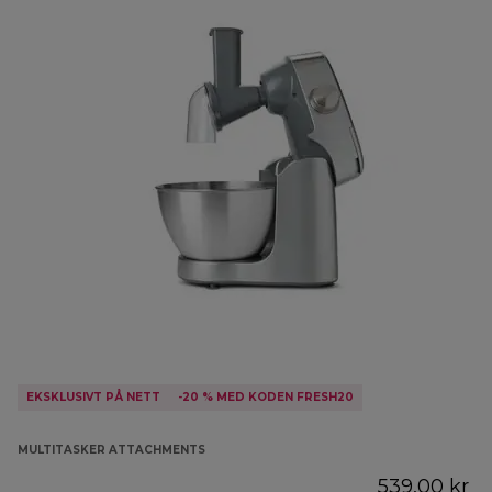
EKSKLUSIVT PÅ NETT
-20 % MED KODEN FRESH20
MULTITASKER ATTACHMENTS
539,00 kr