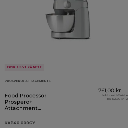
EKSKLUSIVT PÅ NETT
PROSPERO+ ATTACHMENTS
761,00 kr
Food Processor
Inkludert MVA-be
på 152,20 kr ( 
Prospero+
Attachment
KAP40.000GY
KAP40.000GY