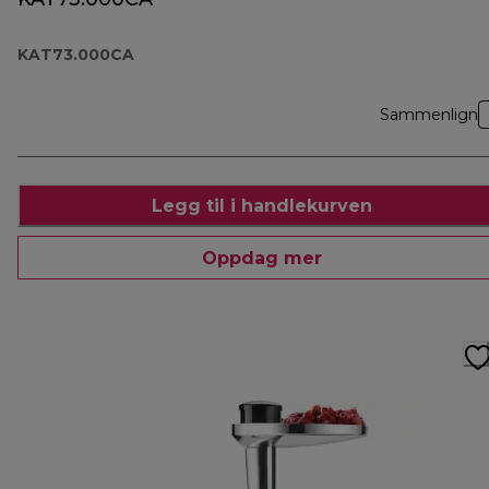
KAT73.000CA
Sammenlign
Legg til i handlekurven
Oppdag mer