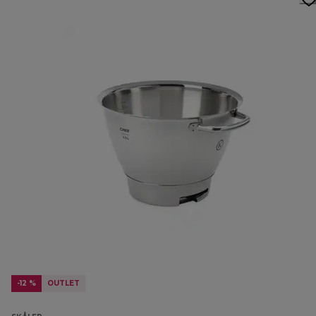
-12 %
OUTLET