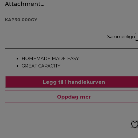
Attachment
KAP30.000GY
KAP30.000GY
Sammenlign
HOMEMADE MADE EASY
GREAT CAPACITY
Legg til i handlekurven
Oppdag mer