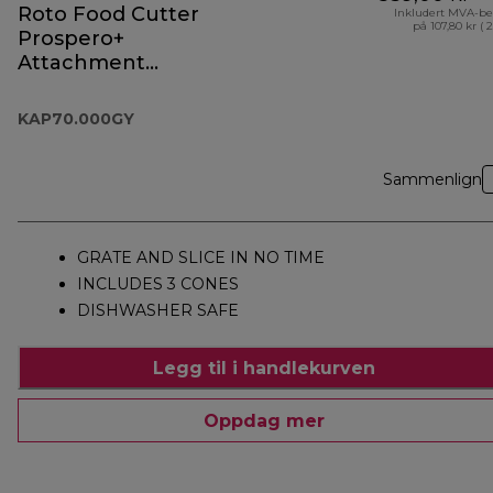
Roto Food Cutter
Inkludert MVA-be
på 107,80 kr ( 
Prospero+
Attachment
KAP70.000GY
KAP70.000GY
Sammenlign
GRATE AND SLICE IN NO TIME
INCLUDES 3 CONES
DISHWASHER SAFE
Legg til i handlekurven
Oppdag mer