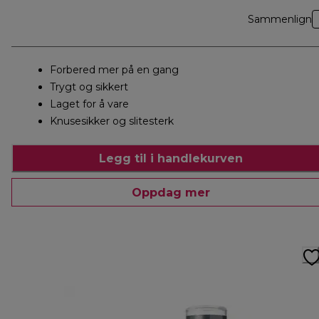
Sammenlign
Forbered mer på en gang
Trygt og sikkert
Laget for å vare
Knusesikker og slitesterk
Legg til i handlekurven
Oppdag mer