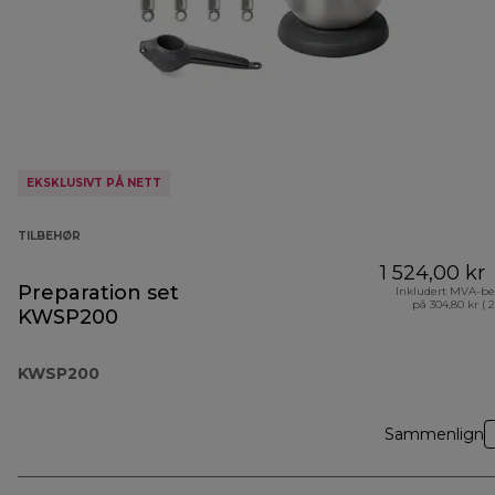
EKSKLUSIVT PÅ NETT
TILBEHØR
1 524,00 kr
Preparation set
Inkludert MVA-be
på 304,80 kr ( 
KWSP200
KWSP200
Sammenlign