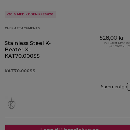
-20 % MED KODEN FRESH20
CHEF ATTACHMENTS
528,00 kr
Stainless Steel K-
Inkludert MVA-be
på 105,60 kr ( 
Beater XL
KAT70.000SS
KAT70.000SS
Sammenlign