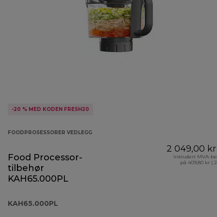
-20 % MED KODEN FRESH20
FOODPROSESSORER VEDLEGG
2 049,00 kr
Food Processor-
Inkludert MVA-be
på 409,80 kr ( 
tilbehør
KAH65.000PL
KAH65.000PL