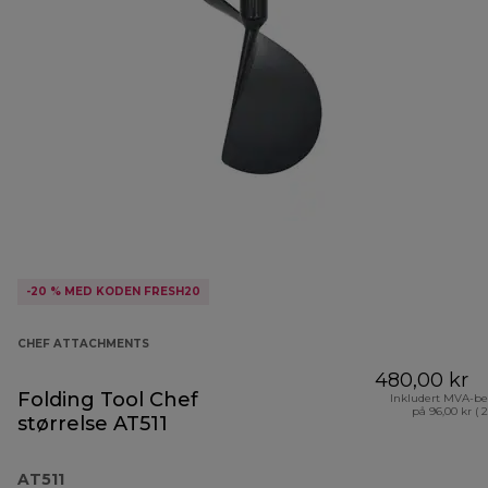
-20 % MED KODEN FRESH20
CHEF ATTACHMENTS
480,00 kr
Folding Tool Chef
Inkludert MVA-be
på 96,00 kr ( 
størrelse AT511
AT511