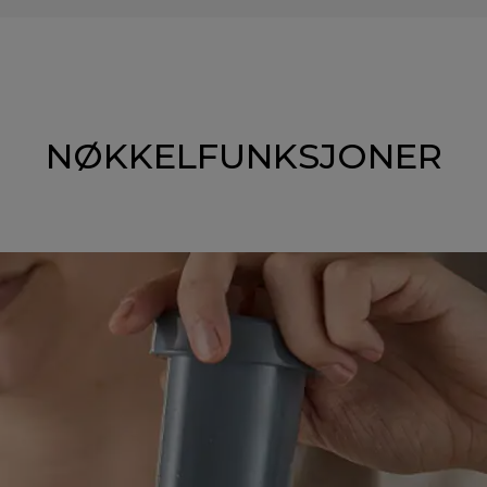
NØKKELFUNKSJONER