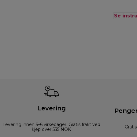
Se inst
Levering
Pengen
Levering innen 5–6 virkedager. Gratis frakt ved
Grati
kjøp over 535 NOK