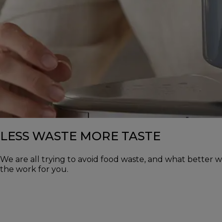
LESS WASTE MORE TASTE
We are all trying to avoid food waste, and what better wa
the work for you.