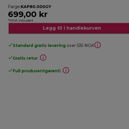
Farge
:
KAP80.000GY
699,00 kr
*MVA inkludert
Legg til i handlekurven
Standard gratis levering
over 535 NOK
Gratis retur
.
Full produsentgaranti
.