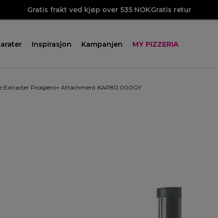
Gratis frakt ved kjøp over 535 NOK
Gratis retur
arater
Inspirasjon
Kampanjen
MY PIZZERIA
ce Extracter Prospero+ Attachment KAP80.000GY