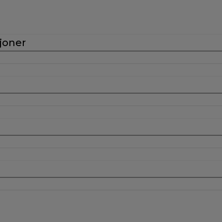
joner