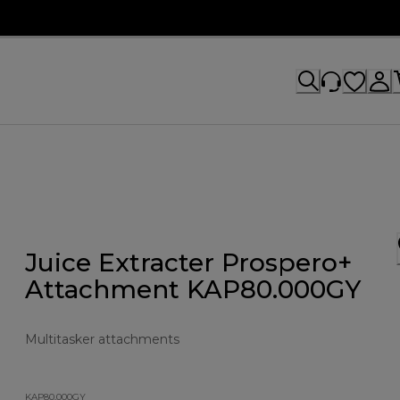
Juice Extracter Prospero+
Attachment KAP80.000GY
Multitasker attachments
KAP80.000GY