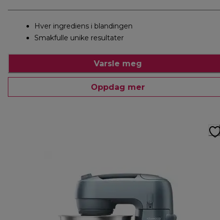
Hver ingrediens i blandingen
Smakfulle unike resultater
Varsle meg
Oppdag mer