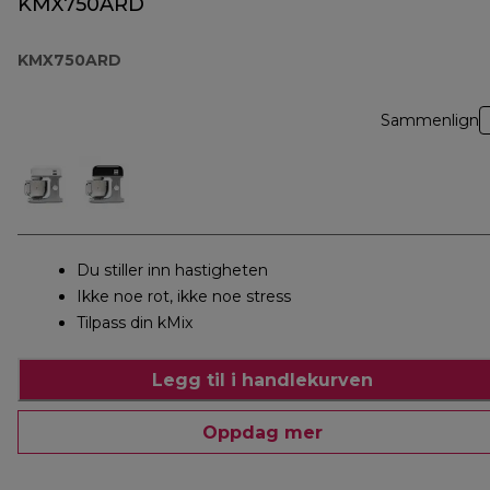
KMX750ARD
KMX750ARD
Sammenlign
Du stiller inn hastigheten
Ikke noe rot, ikke noe stress
Tilpass din kMix
Legg til i handlekurven
Oppdag mer