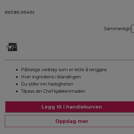
KVC85.004SI
Sammenlign
Pålitelige verktøy som er lette å rengjøre
Hver ingrediens i blandingen
Du stiller inn hastigheten
Tilpass din Chef kjøkkenmaskin
Legg til i handlekurven
Oppdag mer