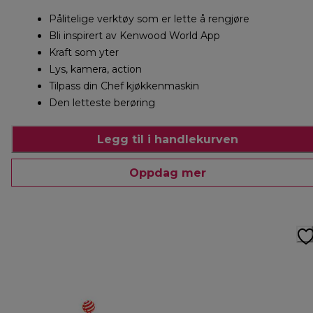
Pålitelige verktøy som er lette å rengjøre
Bli inspirert av Kenwood World App
Kraft som yter
Lys, kamera, action
Tilpass din Chef kjøkkenmaskin
Den letteste berøring
Legg til i handlekurven
Oppdag mer