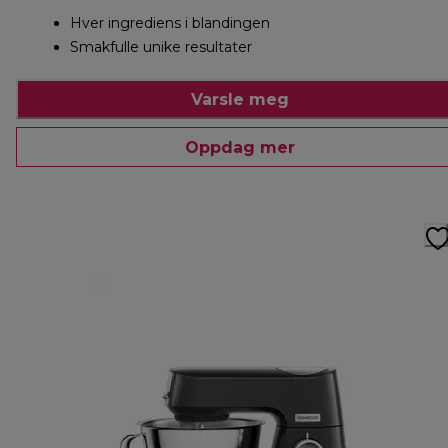
Hver ingrediens i blandingen
Smakfulle unike resultater
Varsle meg
Oppdag mer