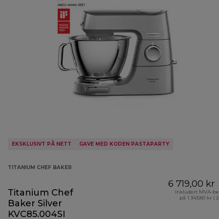
EKSKLUSIVT PÅ NETT
GAVE MED KODEN PASTAPARTY
TITANIUM CHEF BAKER
6 719,00 kr
Titanium Chef
Inkludert MVA-be
på 1 343,80 kr ( 
Baker Silver
KVC85.004SI