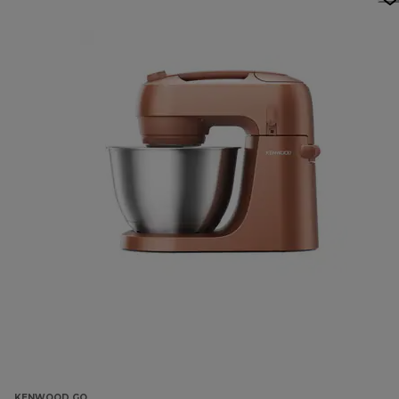
KENWOOD GO