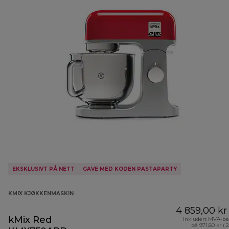
EKSKLUSIVT PÅ NETT
GAVE MED KODEN PASTAPARTY
KMIX KJØKKENMASKIN
4 859,00 kr
kMix Red
Inkludert MVA-be
på 971,80 kr ( 