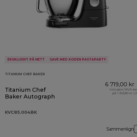
EKSKLUSIVT PÅ NETT
GAVE MED KODEN PASTAPARTY
TITANIUM CHEF BAKER
6 719,00 kr
Titanium Chef
Inkludert MVA-be
på 1 343,80 kr ( 
Baker Autograph
KVC85.004BK
Sammenlign