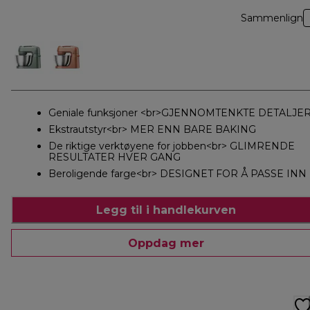
Sammenlign
Geniale funksjoner <br>GJENNOMTENKTE DETALJE
Ekstrautstyr<br> MER ENN BARE BAKING
De riktige verktøyene for jobben<br> GLIMRENDE
RESULTATER HVER GANG
Beroligende farge<br> DESIGNET FOR Å PASSE INN
Legg til i handlekurven
Oppdag mer