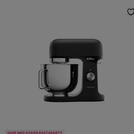
GAVE MED KODEN PASTAPARTY