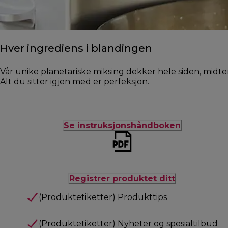
Hver ingrediens i blandingen
Vår unike planetariske miksing dekker hele siden, midte
Alt du sitter igjen med er perfeksjon.
Se instruksjonshåndboken
Registrer produktet ditt
(Produktetiketter) Produkttips
(Produktetiketter) Nyheter og spesialtilbud