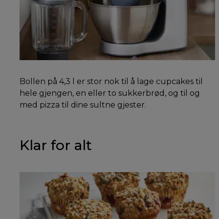
Bollen på 4,3 l er stor nok til å lage cupcakes til
hele gjengen, en eller to sukkerbrød, og til og
med pizza til dine sultne gjester.
Klar for alt