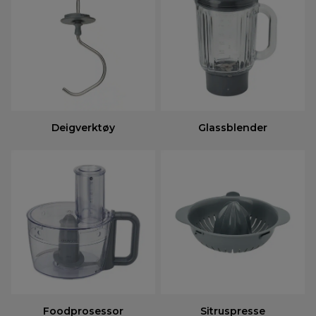
Deigverktøy
Glassblender
Foodprosessor
Sitruspresse