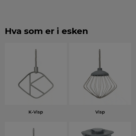
Hva som er i esken
K-Visp
Visp