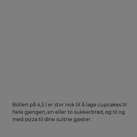
Bollen på 4,3 l er stor nok til å lage cupcakes til
hele gjengen, en eller to sukkerbrød, og til og
med pizza til dine sultne gjester.