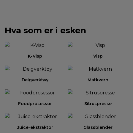
Hva som er i esken
K-Visp
Visp
Deigverktøy
Matkvern
Foodprosessor
Sitruspresse
Juice-ekstraktor
Glassblender