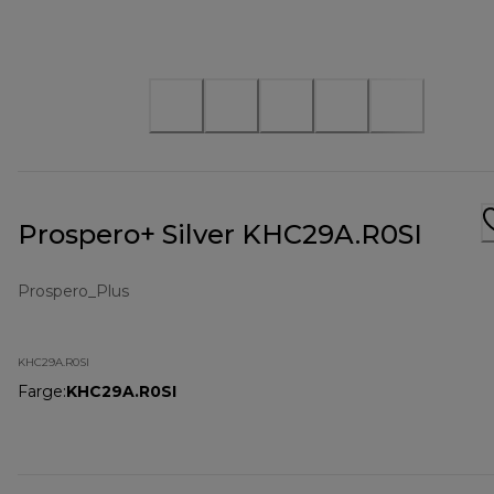
Prospero+ Silver KHC29A.R0SI
Prospero_Plus
KHC29A.R0SI
Farge
:
KHC29A.R0SI