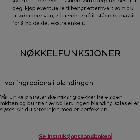
kvern og mer. Velg pakken som fungerer best for
deg, kjøp eventuelle tilbehør etterhvert som du
utvider menyen, eller velg en frittstående maskin
for å holde det ekstra enkelt.
NØKKELFUNKSJONER
Hver ingrediens i blandingen
Vår unike planetariske miksing dekker hele siden,
midten og bunnen av bollen. Ingen blanding søles eller
sløses. Alt du sitter igjen med er perfeksjon.
Se instruksjonshåndboken