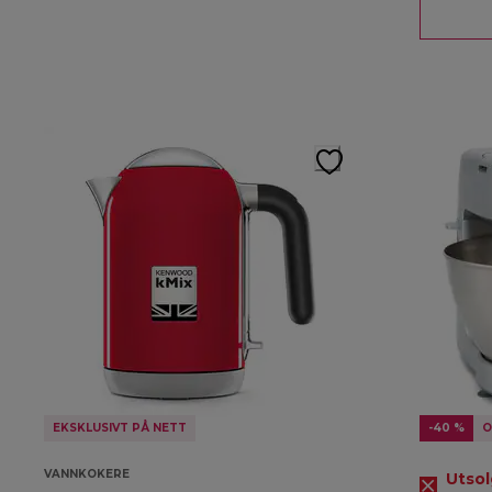
EKSKLUSIVT PÅ NETT
-40 %
O
VANNKOKERE
Utsol