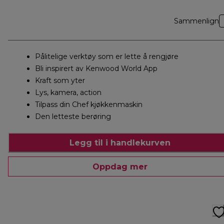
Sammenlign
Pålitelige verktøy som er lette å rengjøre
Bli inspirert av Kenwood World App
Kraft som yter
Lys, kamera, action
Tilpass din Chef kjøkkenmaskin
Den letteste berøring
Legg til i handlekurven
Oppdag mer