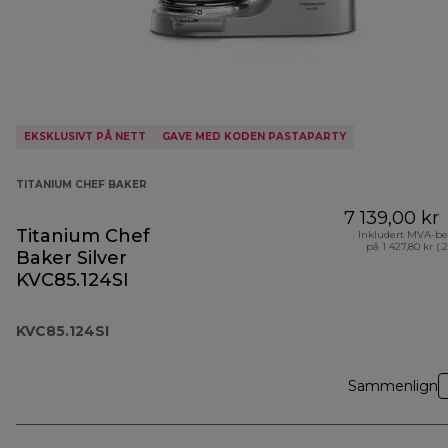
EKSKLUSIVT PÅ NETT
GAVE MED KODEN PASTAPARTY
TITANIUM CHEF BAKER
7 139,00 kr
Titanium Chef
Inkludert MVA-be
på 1 427,80 kr ( 
Baker Silver
KVC85.124SI
KVC85.124SI
Sammenlign