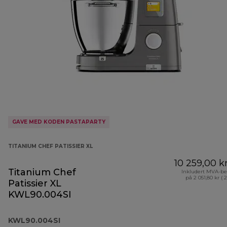
GAVE MED KODEN PASTAPARTY
TITANIUM CHEF PATISSIER XL
10 259,00 k
Titanium Chef
Inkludert MVA-be
på 2 051,80 kr ( 
Patissier XL
KWL90.004SI
KWL90.004SI