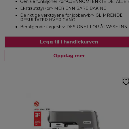
Geniale funksjoner <br>GJENNOMTENKTE DETALJE
Ekstrautstyr<br> MER ENN BARE BAKING
De riktige verktøyene for jobben<br> GLIMRENDE
RESULTATER HVER GANG
Beroligende farge<br> DESIGNET FOR Å PASSE INN
Legg til i handlekurven
Oppdag mer