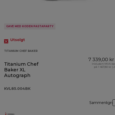
GAVE MED KODEN PASTAPARTY
Utsolgt
TITANIUM CHEF BAKER
7 339,00 kr
Titanium Chef
Inkludert MVA-be
på 1 467,80 kr ( 
Baker XL
Autograph
KVL85.004BK
Sammenlign