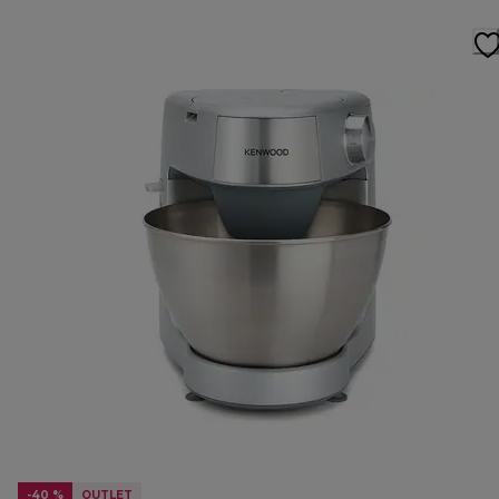
-40 %
OUTLET