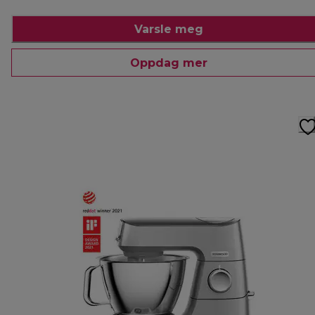
Varsle meg
Oppdag mer