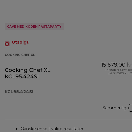
GAVE MED KODEN PASTAPARTY
Utsolgt
COOKING CHEF XL
15 679,00 k
Cooking Chef XL
Inkludert MVA-be
på 3 135,80 kr ( 
KCL95.424SI
KCL95.424SI
Sammenlign
Ganske enkelt vakre resultater