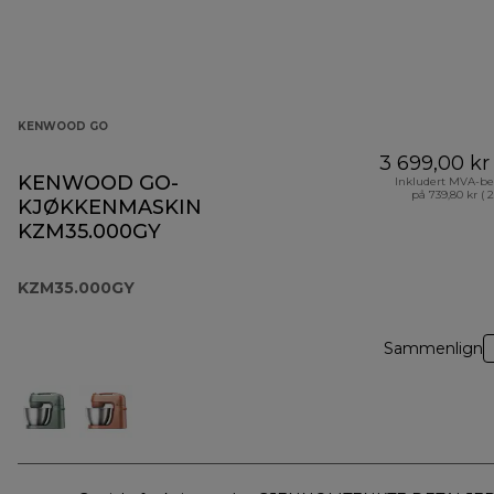
KENWOOD GO
3 699,00 kr
KENWOOD GO-
Inkludert MVA-be
på 739,80 kr ( 
KJØKKENMASKIN
KZM35.000GY
KZM35.000GY
Sammenlign