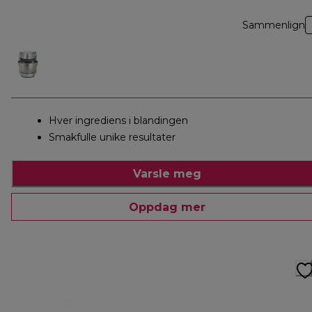
Sammenlign
Hver ingrediens i blandingen
Smakfulle unike resultater
Varsle meg
Oppdag mer