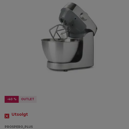
-40 %
OUTLET
Utsolgt
PROSPERO_PLUS