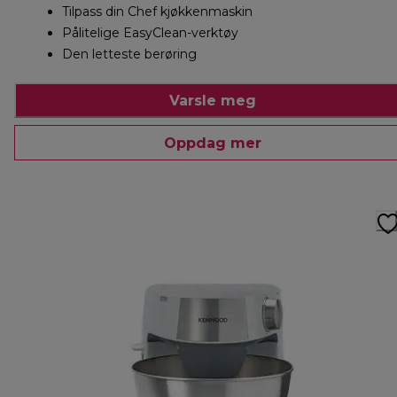
Tilpass din Chef kjøkkenmaskin
Pålitelige EasyClean-verktøy
Den letteste berøring
Varsle meg
Oppdag mer