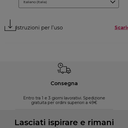
Italiano (Italia)
Istruzioni per l’uso
Scari
Consegna
Entro tra 1 e 3 giorni lavorativi. Spedizione
30 
gratuita per ordini superiori a 49€
Lasciati ispirare e rimani