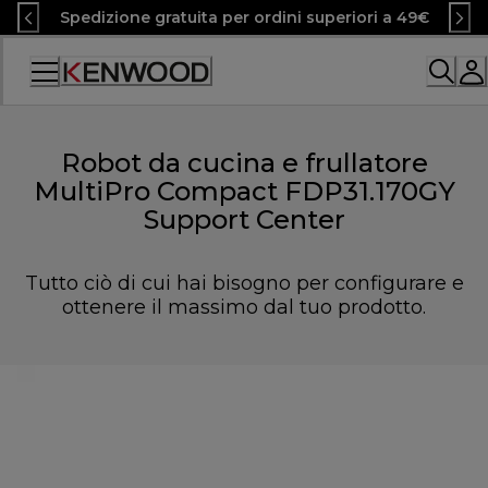
Skip
Spedizione gratuita per ordini superiori a 49€
to
Content
Accessibility
Statement
Robot da cucina e frullatore
MultiPro Compact FDP31.170GY
Support Center
Tutto ciò di cui hai bisogno per configurare e
ottenere il massimo dal tuo prodotto.