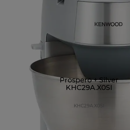
Prospero + Silver
KHC29A.X0SI
KHC29A.X0SI