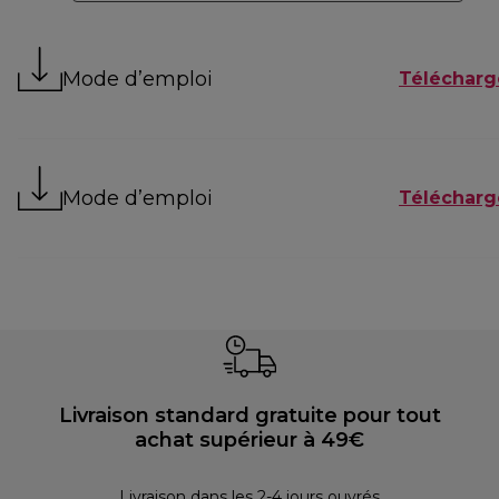
Mode d’emploi
Télécharg
Mode d’emploi
Télécharg
Livraison standard gratuite pour tout
achat supérieur à 49€
30 
Livraison dans les 2-4 jours ouvrés