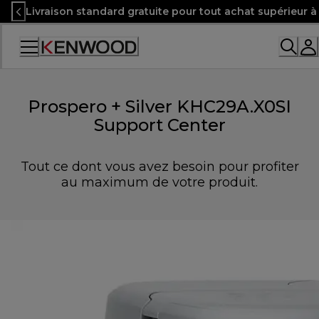
Skip
Livraison standard gratuite pour tout achat supérieur 
to
Content
Prospero + Silver KHC29A.X0SI
Support Center
Tout ce dont vous avez besoin pour profiter
au maximum de votre produit.