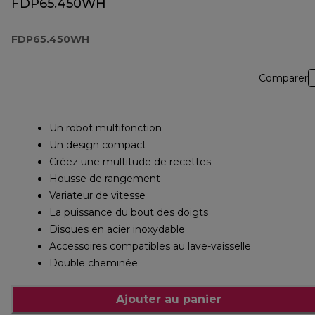
FDP65.450WH
FDP65.450WH
Comparer
Un robot multifonction
Un design compact
Créez une multitude de recettes
Housse de rangement
Variateur de vitesse
La puissance du bout des doigts
Disques en acier inoxydable
Accessoires compatibles au lave-vaisselle
Double cheminée
Ajouter au panier