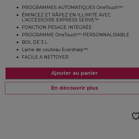
PROGRAMMES AUTOMATIQUES OneTouch™
ÉMINCEZ ET RÂPEZ EN ILLIMITÉ AVEC
L'ACCESSOIRE EXPRESS SERVE™
FONCTION PESAGE INTÉGRÉE
PROGRAMME OneTouch™ PERSONNALISABLE
BOL DE 3 L
Lame de couteau Eversharp™
FACILE A NETTOYER
Ajouter au panier
En découvrir plus