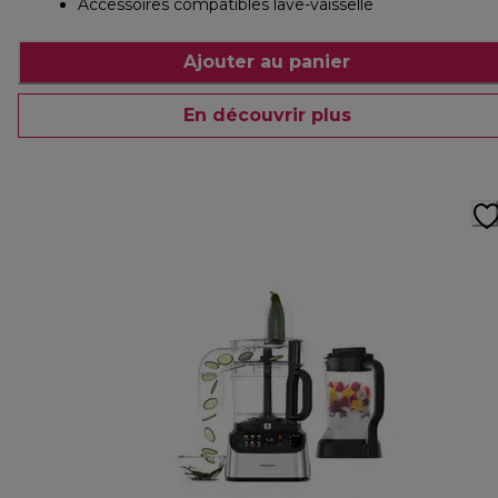
Accessoires compatibles lave-vaisselle
Ajouter au panier
En découvrir plus