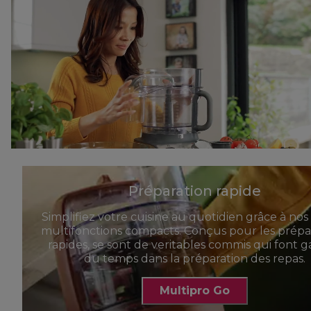
Préparation rapide
Simplifiez votre cuisine au quotidien grâce à nos
multifonctions compacts. Conçus pour les prépa
rapides, se sont de veritables commis qui font 
du temps dans la préparation des repas.
Multipro Go