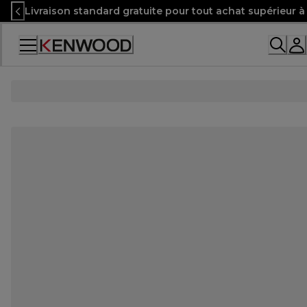
Skip
Livraison standard gratuite pour tout achat supérieur 
to
Content