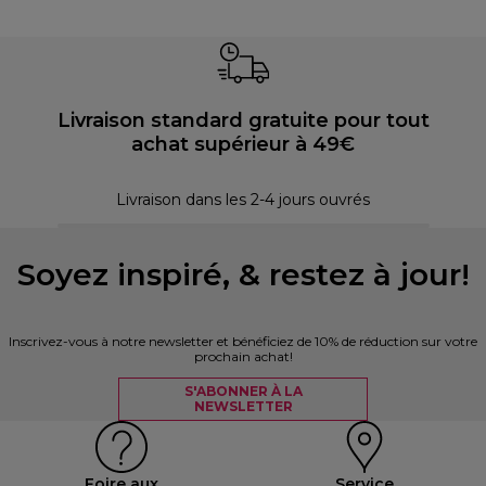
Livraison standard gratuite pour tout
achat supérieur à 49€
30 
Livraison dans les 2-4 jours ouvrés
Soyez inspiré, & restez à jour!
Inscrivez-vous à notre newsletter et bénéficiez de 10% de réduction sur votre
prochain achat!
S'ABONNER À LA
NEWSLETTER
Foire aux
Service