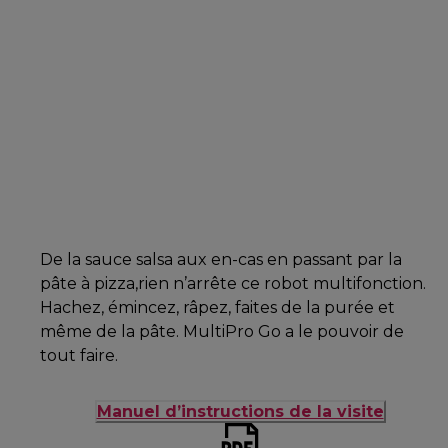
De la sauce salsa aux en-cas en passant par la
pâte à pizza,rien n’arrête ce robot multifonction.
Hachez, émincez, râpez, faites de la purée et
même de la pâte. MultiPro Go a le pouvoir de
tout faire.
Manuel d’instructions de la visite