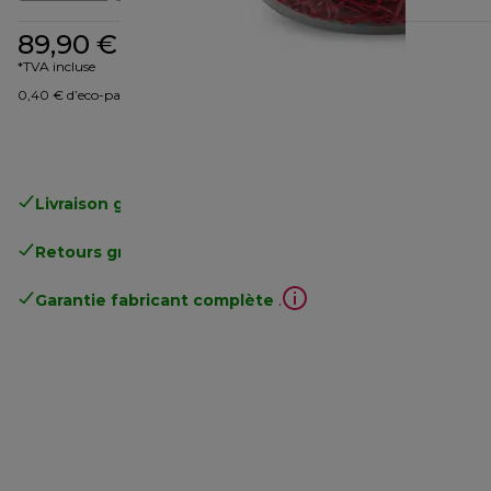
89,90 €
*TVA incluse
0,40 € d’eco-part
Livraison gratuite
standard à partir de 49€
Retours gratuits
.
Garantie fabricant complète
.