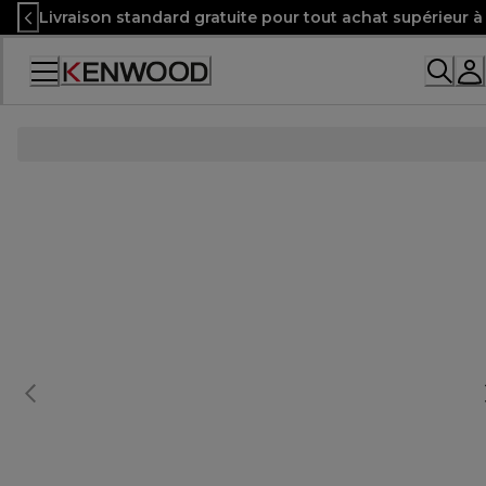
Skip
Livraison standard gratuite pour tout achat supérieur 
to
Content