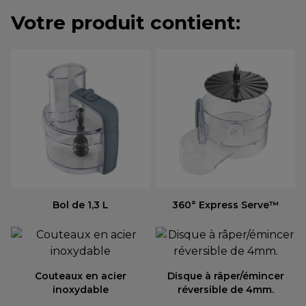
Votre produit contient:
Bol de 1,3 L
360° Express Serve™
Couteaux en acier
Disque à râper/émincer
inoxydable
réversible de 4mm.