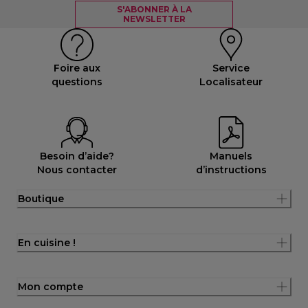
S'ABONNER À LA
NEWSLETTER
Foire aux
Service
questions
Localisateur
Besoin d’aide?
Manuels
Nous contacter
d’instructions
Boutique
En cuisine !
Mon compte