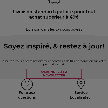
Livraison standard gratuite pour tout
achat supérieur à 49€
30 
Livraison dans les 2-4 jours ouvrés
Soyez inspiré, & restez à jour!
Inscrivez-vous à notre newsletter et bénéficiez de 10% de réduction sur votre
prochain achat!
S'ABONNER À LA
NEWSLETTER
Foire aux
Service
questions
Localisateur