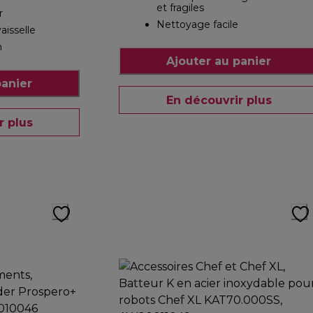
et fragiles
r
Nettoyage facile
aisselle
n
Ajouter au panier
panier
En découvrir plus
r plus