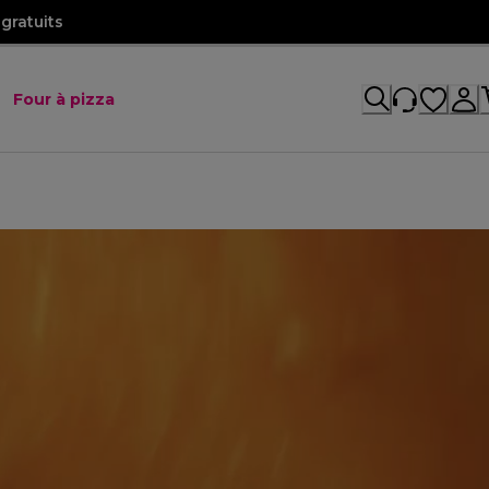
gratuits
Four à pizza