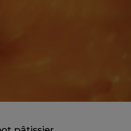
ot pâtissier