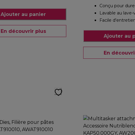
Conçu pour dure
Lavable au lave-v
Ajouter au panier
Facile d'entretie
En découvrir plus
Ajouter au 
En découvri