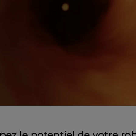
ez le potentiel de votre rob