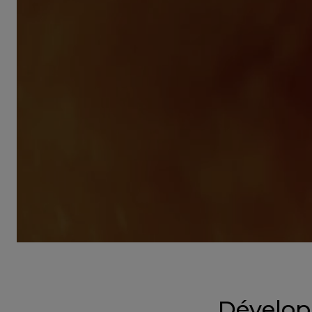
Développ