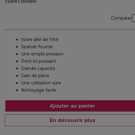
CHP61.100WH
Comparer
Votre allié de l'été
Spatule fournie
Une simple pression
Petit et puissant
Grande capacité
Gain de place
Une utilisation sûre
Nettoyage facile
Ajouter au panier
En découvrir plus