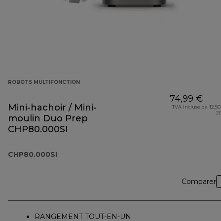
ROBOTS MULTIFONCTION
74,99 €
Mini-hachoir / Mini-
TVA incluse de 12,50
2
moulin Duo Prep
CHP80.000SI
CHP80.000SI
Comparer
RANGEMENT TOUT-EN-UN