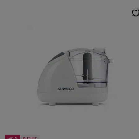
-40 %
OUTLET