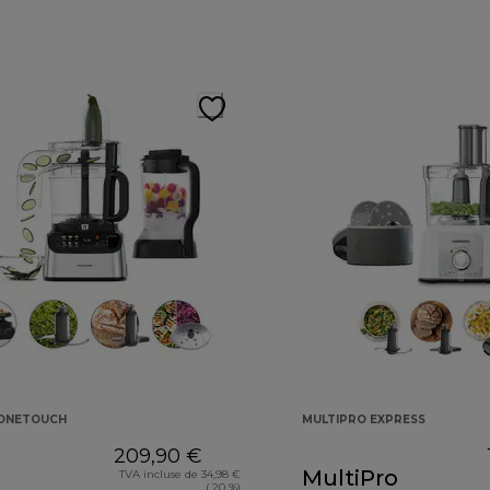
 ONETOUCH
MULTIPRO EXPRESS
209,90 €
MultiPro
TVA incluse de 34,98 €
( 20 %)