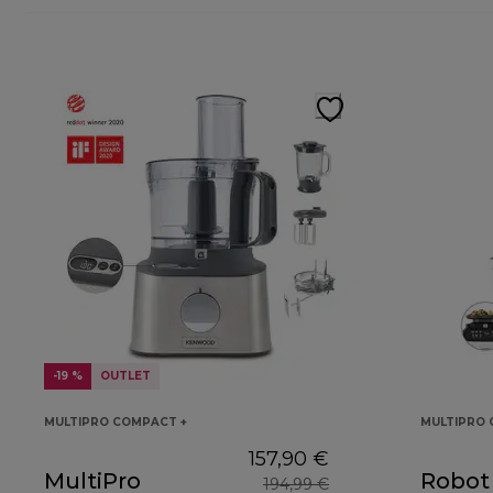
-19 %
OUTLET
MULTIPRO COMPACT +
MULTIPRO
157,90 €
MultiPro
Robot
194,99 €