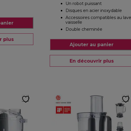
Un robot puissant
Disques en acier inoxydable
Accessoires compatibles au lave
vaisselle
panier
Double cheminée
r plus
Ajouter au panier
En découvrir plus