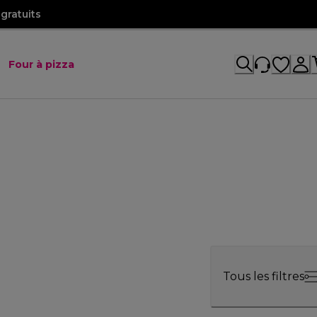
gratuits
Four à pizza
Tous les filtres