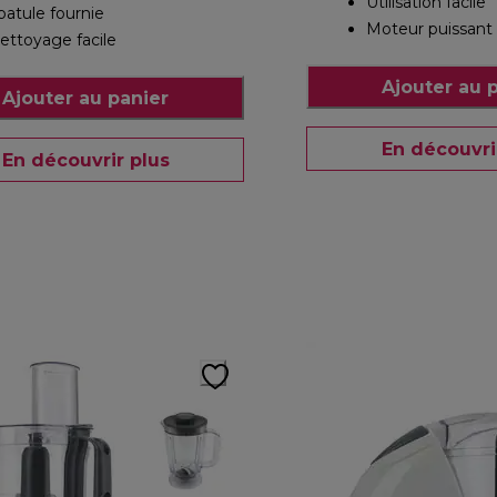
Utilisation facile
patule fournie
Moteur puissant
ettoyage facile
Ajouter au 
Ajouter au panier
En découvri
En découvrir plus