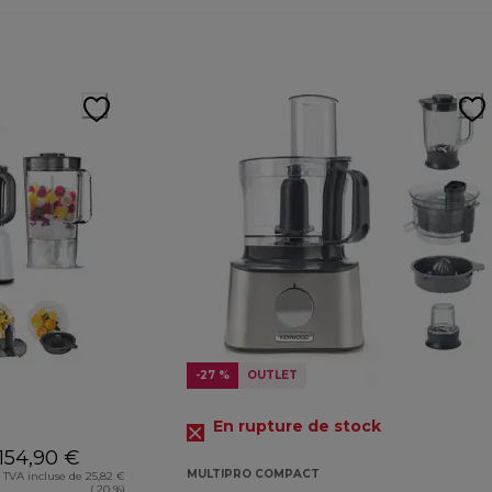
-27 %
OUTLET
En rupture de stock
154,90 €
MULTIPRO COMPACT
TVA incluse de 25,82 €
( 20 %)