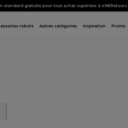
on standard gratuite pour tout achat supérieur à 49€
Retours 
essoires robots
Autres catégories
Inspiration
Promo