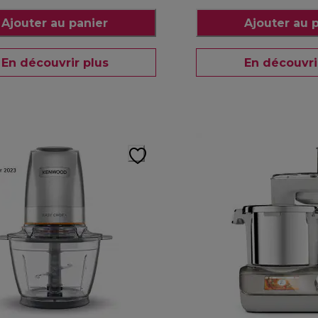
Ajouter au panier
Ajouter au 
En découvrir plus
En découvri