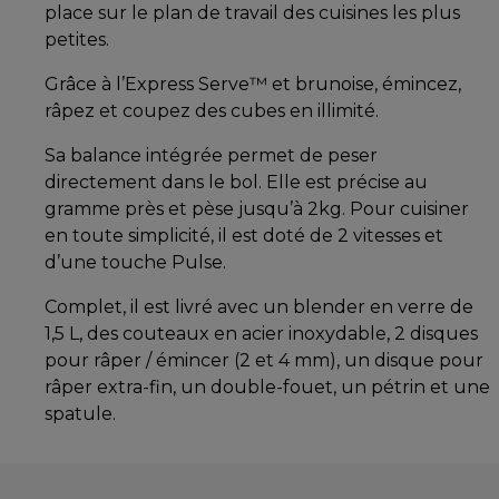
place sur le plan de travail des cuisines les plus
petites.
Grâce à l’Express Serve™ et brunoise, émincez,
râpez et coupez des cubes en illimité.
Sa balance intégrée permet de peser
directement dans le bol. Elle est précise au
gramme près et pèse jusqu’à 2kg. Pour cuisiner
en toute simplicité, il est doté de 2 vitesses et
d’une touche Pulse.
Complet, il est livré avec un blender en verre de
1,5 L, des couteaux en acier inoxydable, 2 disques
pour râper / émincer (2 et 4 mm), un disque pour
râper extra-fin, un double-fouet, un pétrin et une
spatule.