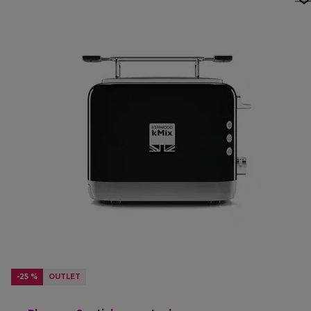
-25 %
OUTLET