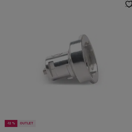
-12 %
OUTLET