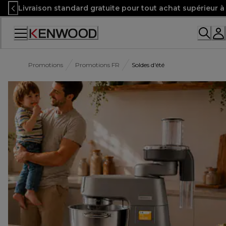
Skip
Livraison standard gratuite pour tout achat supérieur 
to
Content
Promotions
Promotions FR
Soldes d'été