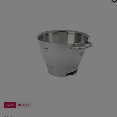
-14 %
OUTLET