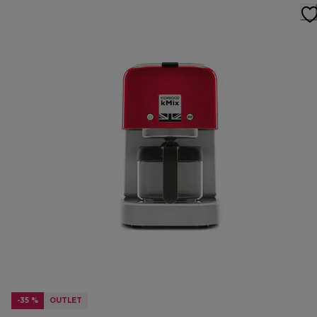
-35 %
OUTLET