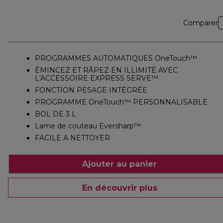
Comparer
PROGRAMMES AUTOMATIQUES OneTouch™
ÉMINCEZ ET RÂPEZ EN ILLIMITÉ AVEC
L'ACCESSOIRE EXPRESS SERVE™
FONCTION PESAGE INTÉGRÉE
PROGRAMME OneTouch™ PERSONNALISABLE
BOL DE 3 L
Lame de couteau Eversharp™
FACILE A NETTOYER
Ajouter au panier
En découvrir plus