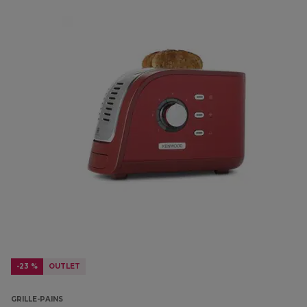
-23 %
OUTLET
GRILLE-PAINS