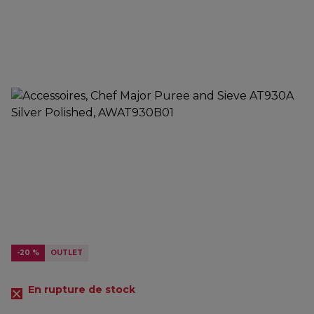
-20 %
OUTLET
En rupture de stock