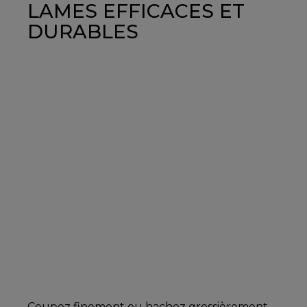
LAMES EFFICACES ET
DURABLES
Coupez finement ou hachez grossièrement.