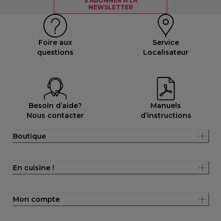
S'ABONNER À LA
NEWSLETTER
Foire aux
Service
questions
Localisateur
Besoin d’aide?
Manuels
Nous contacter
d’instructions
Boutique
En cuisine !
Mon compte