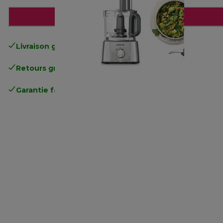
Ajouter au panier
Livraison gratuite
standard à partir de 49€
Retours gratuits
.
Garantie fabricant complète
.