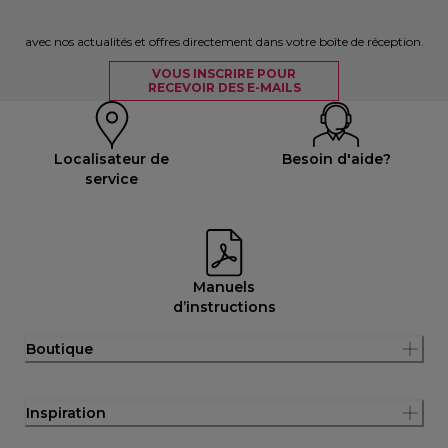
avec nos actualités et offres directement dans votre boîte de réception.
VOUS INSCRIRE POUR
RECEVOIR DES E-MAILS
Localisateur de
Besoin d'aide?
service
Manuels
d’instructions
Boutique
Inspiration