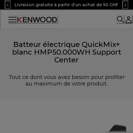
Skip
Livraison gratuite à partir d'un achat de 50 CHF
to
Content
Accessibility
Statement
Batteur électrique QuickMix+
blanc HMP50.000WH Support
Center
Tout ce dont vous avez besoin pour profiter
au maximum de votre produit.