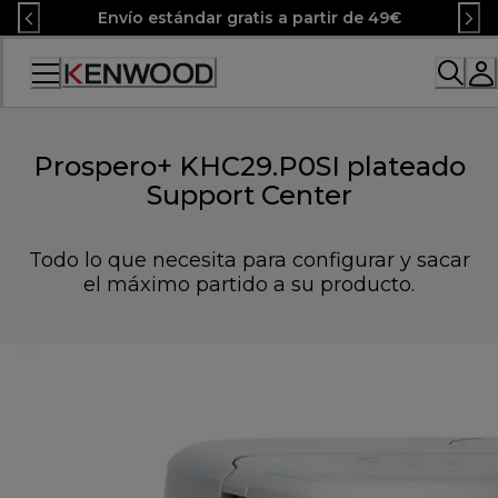
Skip
Envío estándar gratis a partir de 49€
to
Content
Accessibility
Statement
Prospero+ KHC29.P0SI plateado
Support Center
Todo lo que necesita para configurar y sacar
el máximo partido a su producto.