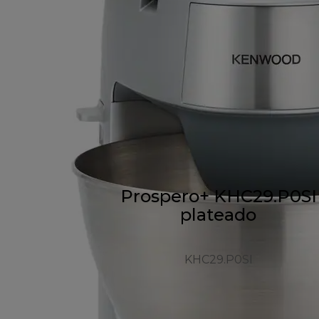
Prospero+ KHC29.P0SI
plateado
KHC29.P0SI