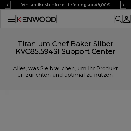
Skip
Versandkostenfreie Lieferung ab 49,00€
to
Content
Accessibility
Statement
Titanium Chef Baker Silber
KVC85.594SI Support Center
Alles, was Sie brauchen, um Ihr Produkt
einzurichten und optimal zu nutzen.