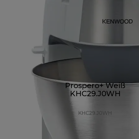
Prospero+ Weiß
KHC29.J0WH
KHC29.J0WH