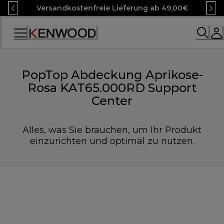
Skip
Versandkostenfreie Lieferung ab 49,00€
to
Content
Accessibility
Statement
PopTop Abdeckung Aprikose-
Rosa KAT65.000RD Support
Center
Alles, was Sie brauchen, um Ihr Produkt
einzurichten und optimal zu nutzen.