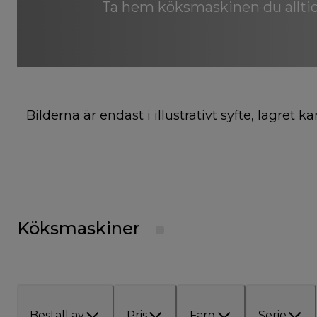
Ta hem köksmaskinen du allti
Bilderna är endast i illustrativt syfte, lagret
Köksmaskiner
Beställ av
Pris
Färg
Serie