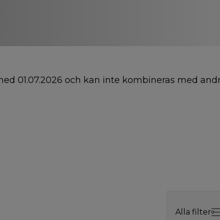
 och med 01.07.2026 och kan inte kombineras med and
Alla filter