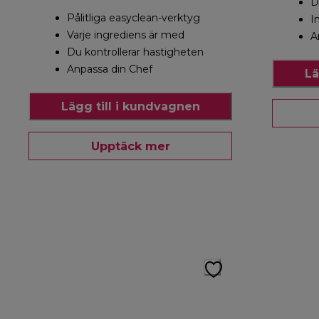
D
Pålitliga easyclean-verktyg
I
Varje ingrediens är med
A
Du kontrollerar hastigheten
Anpassa din Chef
Lä
Lägg till i kundvagnen
Upptäck mer