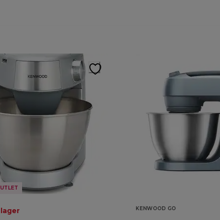
UTLET
KENWOOD GO
 lager