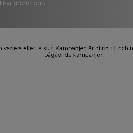
d har drömt om.
 kan variera eller ta slut. Kampanjen är giltig till
pågående kampanjer.