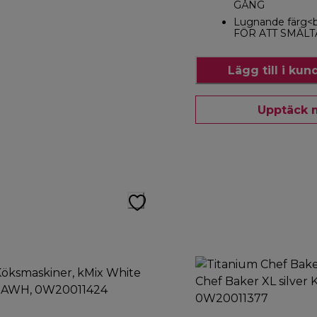
GÅNG
Lugnande färg
FÖR ATT SMÄLT
Lägg till i ku
Upptäck 