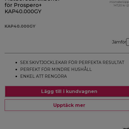
momsbelopp
för Prospero+
147,20 kr (
KAP40.000GY
KAP40.000GY
Jämför
SEX SKIVTJOCKLEKAR FÖR PERFEKTA RESULTAT
PERFEKT FÖR MINDRE HUSHÅLL
ENKEL ATT RENGÖRA
Lägg till i kundvagnen
Upptäck mer