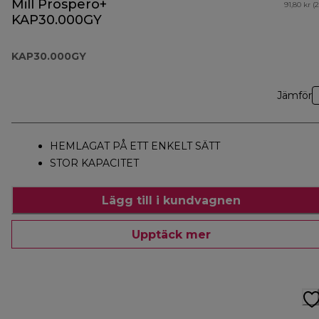
Mill Prospero+
91,80 kr (
KAP30.000GY
KAP30.000GY
Jämför
HEMLAGAT PÅ ETT ENKELT SÄTT
STOR KAPACITET
Lägg till i kundvagnen
Upptäck mer