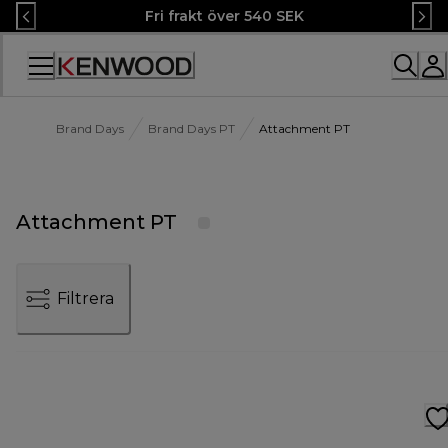
Skip
Fri frakt över 540 SEK
to
Content
Accessibility
Statement
Brand Days
Brand Days PT
Attachment PT
Attachment PT
Filtrera