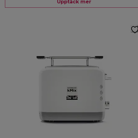
Upptäck mer