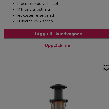
Precis som du vill ha det
Mångsidig rostning
Frukosten är serverad
Fullborda kMix-serien
Lägg till i kundvagnen
Upptäck mer