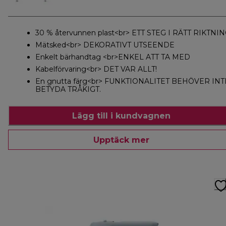
30 % återvunnen plast<br> ETT STEG I RÄTT RIKTNI
Mätsked<br> DEKORATIVT UTSEENDE
Enkelt bärhandtag <br>ENKEL ATT TA MED
Kabelförvaring<br> DET VAR ALLT!
En gnutta färg<br> FUNKTIONALITET BEHÖVER INT
BETYDA TRÅKIGT.
Lägg till i kundvagnen
Upptäck mer