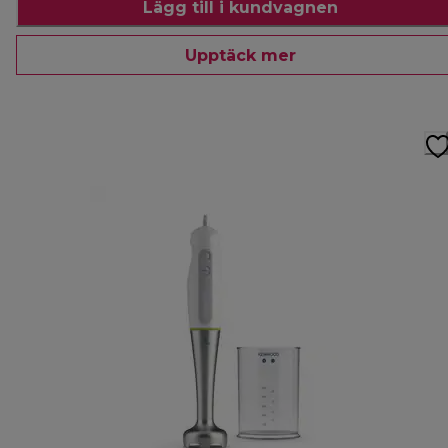
Lägg till i kundvagnen
Upptäck mer