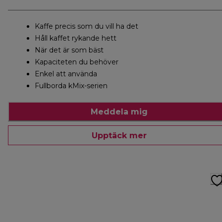
Kaffe precis som du vill ha det
Håll kaffet rykande hett
När det är som bäst
Kapaciteten du behöver
Enkel att använda
Fullborda kMix-serien
Meddela mig
Upptäck mer