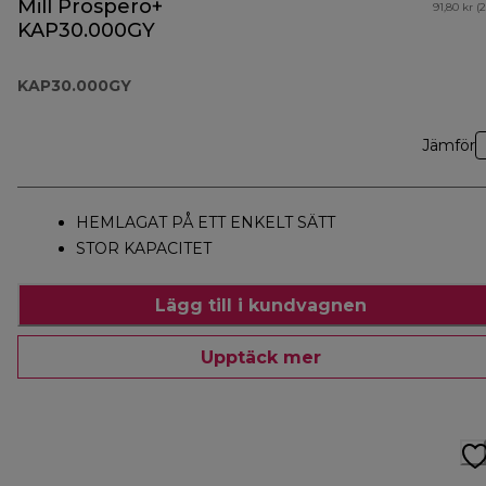
Mill Prospero+
91,80 kr (
KAP30.000GY
KAP30.000GY
Jämför
HEMLAGAT PÅ ETT ENKELT SÄTT
STOR KAPACITET
Lägg till i kundvagnen
Upptäck mer