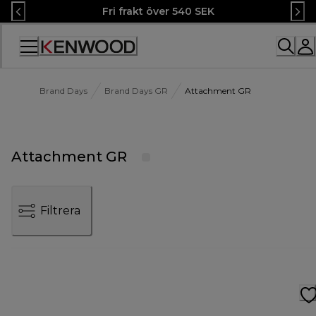
Skip
Fri frakt över 540 SEK
to
Content
Accessibility
Statement
Brand Days
Brand Days GR
Attachment GR
Attachment GR
Filtrera