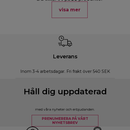
visa mer
Leverans
Inom 3-4 arbetsdagar. Fri frakt över 540 SEK
Håll dig uppdaterad
med våra nyheter och erbjudanden.
PRENUMERERA PÅ VÅRT
NYHETSBREV