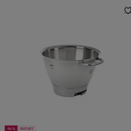
-14 %
OUTLET