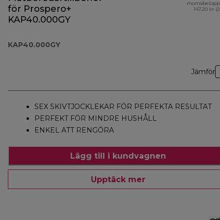
momsbelopp
för Prospero+
147,20 kr (
KAP40.000GY
KAP40.000GY
Jämför
SEX SKIVTJOCKLEKAR FÖR PERFEKTA RESULTAT
PERFEKT FÖR MINDRE HUSHÅLL
ENKEL ATT RENGÖRA
Lägg till i kundvagnen
Upptäck mer