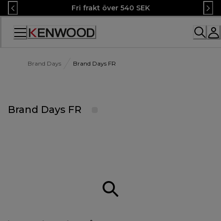
Skip
Fri frakt över 540 SEK
to
Content
Accessibility
Statement
Brand Days
Brand Days FR
Brand Days FR