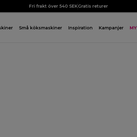
Fri frakt över 540 SEK
Gratis returer
skiner
Små köksmaskiner
Inspiration
Kampanjer
MY