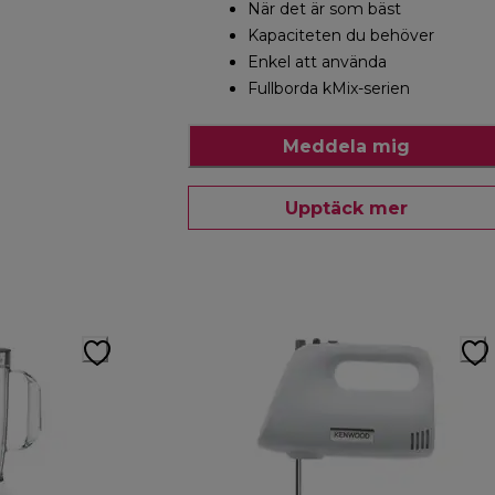
När det är som bäst
Kapaciteten du behöver
Enkel att använda
Fullborda kMix-serien
Meddela mig
Upptäck mer