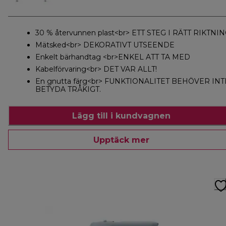
30 % återvunnen plast<br> ETT STEG I RÄTT RIKTNI
Mätsked<br> DEKORATIVT UTSEENDE
Enkelt bärhandtag <br>ENKEL ATT TA MED
Kabelförvaring<br> DET VAR ALLT!
En gnutta färg<br> FUNKTIONALITET BEHÖVER INT
BETYDA TRÅKIGT.
Lägg till i kundvagnen
Upptäck mer