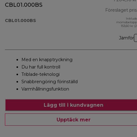
CBL01.000BS
Föreslaget pris
Inklud
CBL01.000BS
momsbelopp
153,60 kr (
Jämför
Med en knapptryckning
Du har full kontroll
Triblade-teknologi
Snabbrengöring förinställd
Varmhållningsfunktion
Lägg till i kundvagnen
Upptäck mer