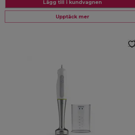
Lägg till i kundvagnen
Upptäck mer