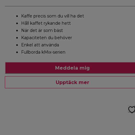
Kaffe precis som du vill ha det
Håll kaffet rykande hett
När det är som bäst
Kapaciteten du behöver
Enkel att använda
Fullborda kMix-serien
Meddela mig
Upptäck mer