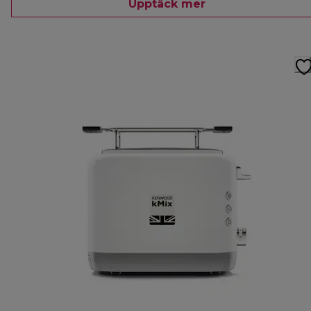
Upptäck mer