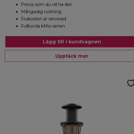
Precis som du vill ha det
Mångsidig rostning
Frukosten är serverad
Fullborda kMix-serien
Lägg till i kundvagnen
Upptäck mer