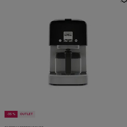
-35 %
OUTLET