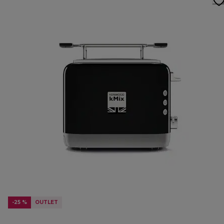
-25 %
OUTLET