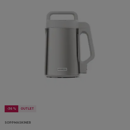
-36 %
OUTLET
SOPPMASKINER