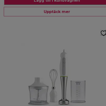
Lägg till i kundvagnen
Upptäck mer