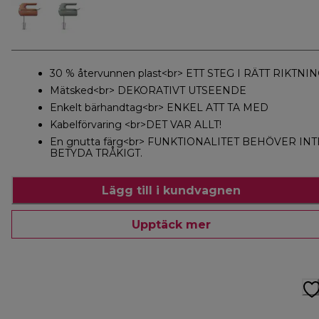
30 % återvunnen plast<br> ETT STEG I RÄTT RIKTNI
Mätsked<br> DEKORATIVT UTSEENDE
Enkelt bärhandtag<br> ENKEL ATT TA MED
Kabelförvaring <br>DET VAR ALLT!
En gnutta färg<br> FUNKTIONALITET BEHÖVER INT
BETYDA TRÅKIGT.
Lägg till i kundvagnen
Upptäck mer