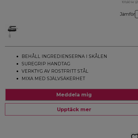
101,60 kr (
Jämför
BEHÅLL INGREDIENSERNA I SKÅLEN
SUREGRIP HANDTAG
VERKTYG AV ROSTFRITT STÅL
MIXA MED SJÄLVSÄKERHET
Meddela mig
Upptäck mer