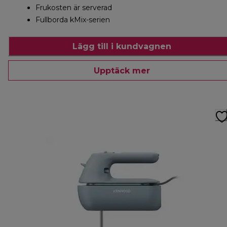
Frukosten är serverad
Fullborda kMix-serien
Lägg till i kundvagnen
Upptäck mer