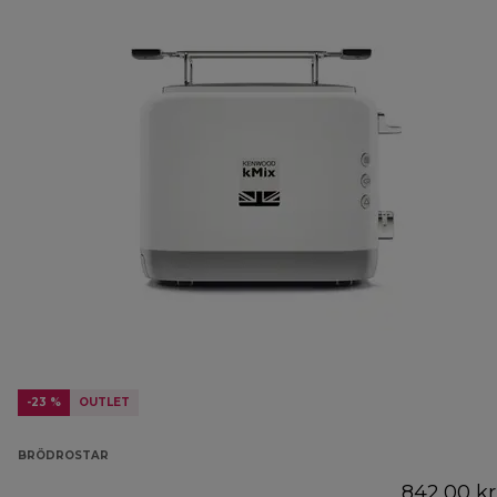
-23 %
OUTLET
BRÖDROSTAR
842,00 kr