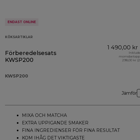
ENDAST ONLINE
KÖKSARTIKLAR
1 490,00 kr
Förberedelsesats
Inklud
momsbelopp
KWSP200
298,00 kr (
KWSP200
Jämför
MIXA OCH MATCHA
EXTRA UPPIGANDE SMAKER
FINA INGREDIENSER FÖR FINA RESULTAT
KOM IHÅG DET VIKTIGASTE