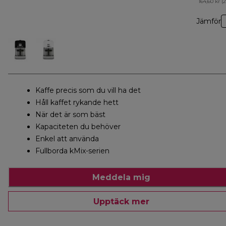
164,60 kr (
Jämför
Kaffe precis som du vill ha det
Håll kaffet rykande hett
När det är som bäst
Kapaciteten du behöver
Enkel att använda
Fullborda kMix-serien
Meddela mig
Upptäck mer