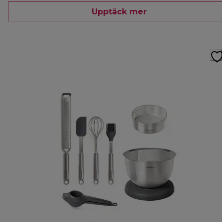
Upptäck mer