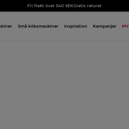
Fri frakt över 540 SEK
Gratis returer
skiner
Små köksmaskiner
Inspiration
Kampanjer
MY