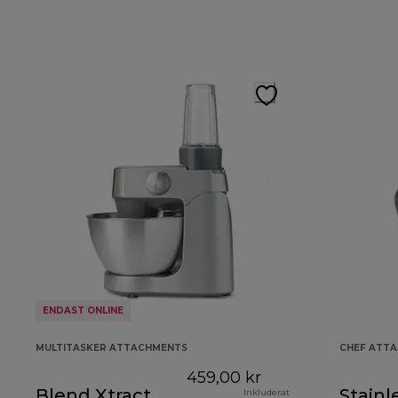
ENDAST ONLINE
MULTITASKER ATTACHMENTS
CHEF ATT
459,00 kr
Blend Xtract
Stainl
Inkluderat