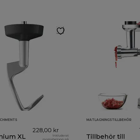
ACHMENTS
MATLAGNINGSTILLBEHÖR
228,00 kr
nium XL
Tillbehör till
Inkluderat
momsbelopp på