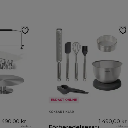
ENDAST ONLINE
KÖKSARTIKLAR
1 490,00 kr
1 490,00 kr
Förberedelsesats
Inkluderat
Inkluder