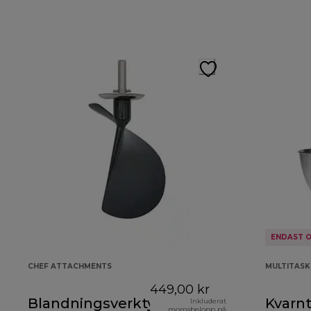
ENDAST O
CHEF ATTACHMENTS
MULTITAS
449,00 kr
Blandningsverktyg
Kvarnt
Inkluderat
momsbelopp på