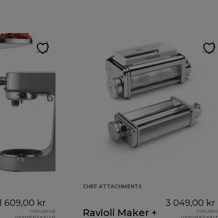
CHEF ATTACHMENTS
1 609,00 kr
3 049,00 kr
Ravioli Maker +
Inkluderat
Inkluder
momsbelopp på
momsbelopp 