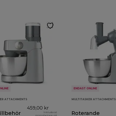
NLINE
ENDAST ONLINE
KER ATTACHMENTS
MULTITASKER ATTACHMENTS
459,00 kr
illbehör
Roterande
Inkluderat
momsbelopp på