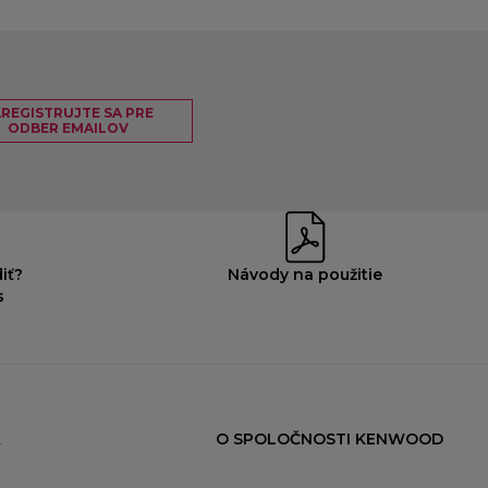
REGISTRUJTE SA PRE
ODBER EMAILOV
iť?
Návody na použitie
s
O SPOLOČNOSTI KENWOOD