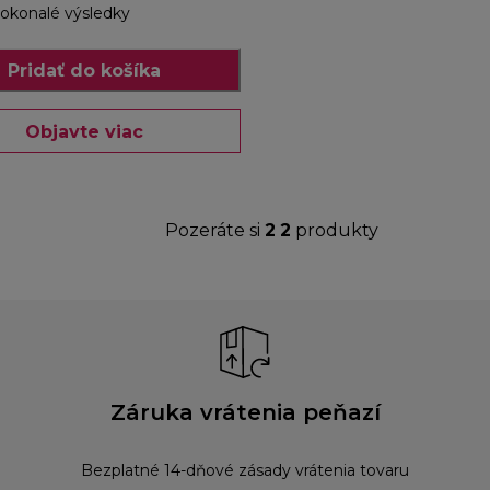
okonalé výsledky
Pridať do košíka
Objavte viac
Pozeráte si
2
2
produkty
Záruka vrátenia peňazí
Bezplatné 14-dňové zásady vrátenia tovaru