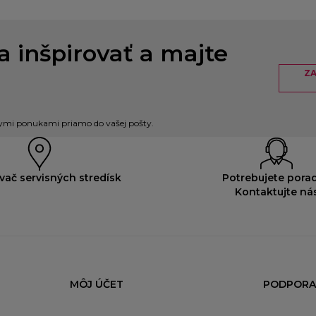
a inšpirovať a majte
ZA
nymi ponukami priamo do vašej pošty.
vač servisných stredísk
Potrebujete porad
Kontaktujte ná
MÔJ ÚČET
PODPORA