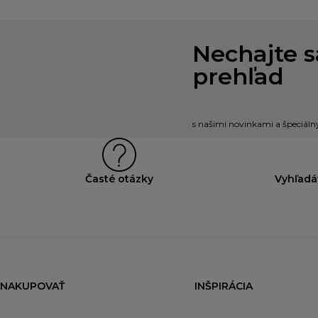
Nechajte s
prehľad
s našimi novinkami a špeciál
Časté otázky
Vyhľadá
NAKUPOVAŤ
INŠPIRÁCIA