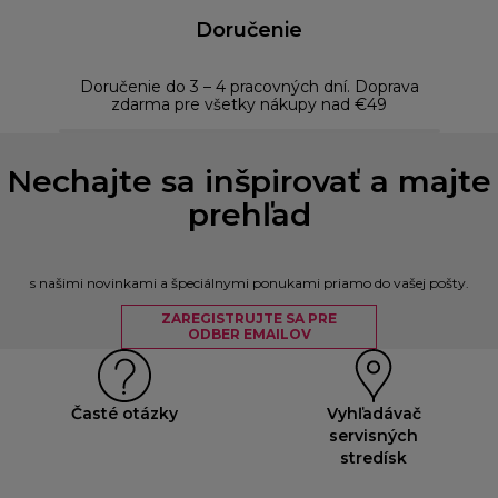
Doručenie
Doručenie do 3 – 4 pracovných dní. Doprava
Bezp
zdarma pre všetky nákupy nad €49
Nechajte sa inšpirovať a majte
prehľad
s našimi novinkami a špeciálnymi ponukami priamo do vašej pošty.
ZAREGISTRUJTE SA PRE
ODBER EMAILOV
Časté otázky
Vyhľadávač
servisných
stredísk