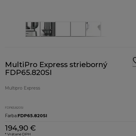
MultiPro Express strieborný
FDP65.820SI
Multipro Express
FDP65.820SI
Farba
:
FDP65.820SI
194,90 €
* Vrátane DPH