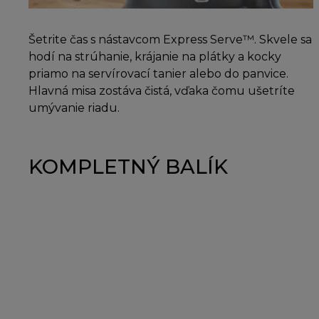
Šetrite čas s nástavcom Express Serve™. Skvele sa
hodí na strúhanie, krájanie na plátky a kocky
priamo na servírovací tanier alebo do panvice.
Hlavná misa zostáva čistá, vďaka čomu ušetríte
umývanie riadu.
KOMPLETNÝ BALÍK