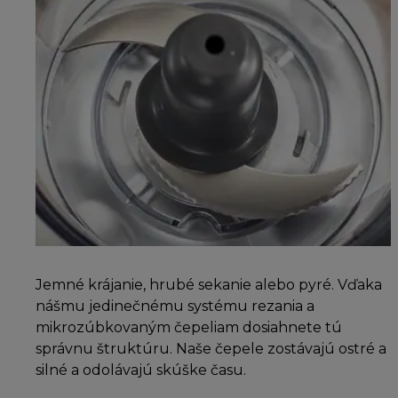
Jemné krájanie, hrubé sekanie alebo pyré. Vďaka
nášmu jedinečnému systému rezania a
mikrozúbkovaným čepeliam dosiahnete tú
správnu štruktúru. Naše čepele zostávajú ostré a
silné a odolávajú skúške času.