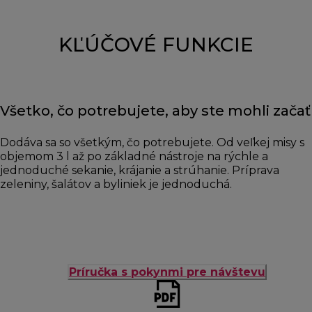
KĽÚČOVÉ FUNKCIE
Všetko, čo potrebujete, aby ste mohli začať
Dodáva sa so všetkým, čo potrebujete. Od veľkej misy s
objemom 3 l až po základné nástroje na rýchle a
jednoduché sekanie, krájanie a strúhanie. Príprava
zeleniny, šalátov a byliniek je jednoduchá.
Príručka s pokynmi pre návštevu