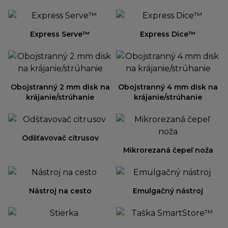
Express Serve™
Express Dice™
Obojstranný 2 mm disk na
Obojstranný 4 mm disk na
krájanie/strúhanie
krájanie/strúhanie
Odšťavovač citrusov
Mikrorezaná čepeľ noža
Nástroj na cesto
Emulgačný nástroj