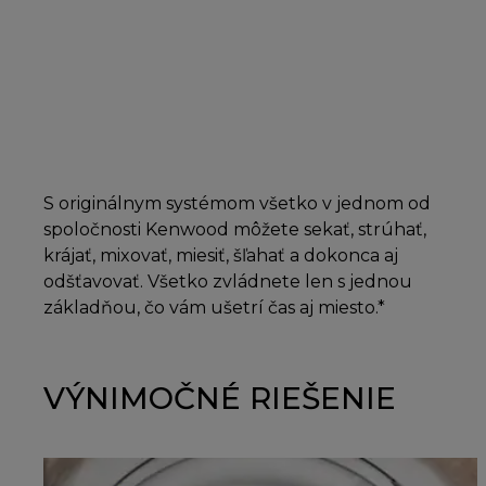
S originálnym systémom všetko v jednom od
spoločnosti Kenwood môžete sekať, strúhať,
krájať, mixovať, miesiť, šľahať a dokonca aj
odšťavovať. Všetko zvládnete len s jednou
základňou, čo vám ušetrí čas aj miesto.*
VÝNIMOČNÉ RIEŠENIE