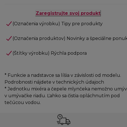
Zaregistrujte svoj produkt
(Označenia výrobku) Tipy pre produkty
(Označenia produktov) Novinky a špeciálne ponu
(Štítky výrobku) Rýchla podpora
* Funkcie a nadstavce sa líšia v závislosti od modelu.
Podrobnosti nájdete v technických údajoch
* Jednotku mixéra a čepele mlynčeka nemožno umýv
v umývačke riadu. Ľahko sa čistia opláchnutím pod
tečúcou vodou.