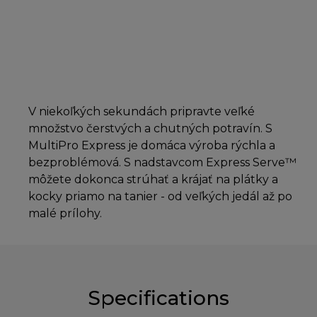
V niekoľkých sekundách pripravte veľké
množstvo čerstvých a chutných potravín. S
MultiPro Express je domáca výroba rýchla a
bezproblémová. S nadstavcom Express Serve™
môžete dokonca strúhať a krájať na plátky a
kocky priamo na tanier - od veľkých jedál až po
malé prílohy.
Specifications