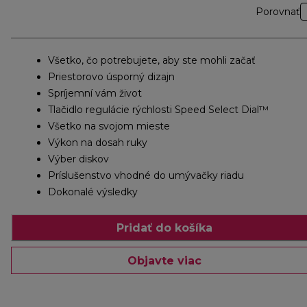
Porovnať
Všetko, čo potrebujete, aby ste mohli začať
Priestorovo úsporný dizajn
Spríjemní vám život
Tlačidlo regulácie rýchlosti Speed ​​Select Dial™
Všetko na svojom mieste
Výkon na dosah ruky
Výber diskov
Príslušenstvo vhodné do umývačky riadu
Dokonalé výsledky
Pridať do košíka
Objavte viac