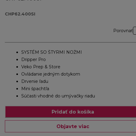
CHP62.400SI
Porovnať
SYSTÉM SO ŠTYRMI NOŽMI
Dripper Pro
Veko Prep & Store
Ovládanie jedným dotykom
Drvenie ľadu
Mini špachtľa
Súčasti vhodné do umývačky riadu
Pridať do košíka
Objavte viac