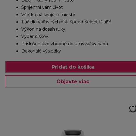
Dizajn, ktorý šetrí miesto
Spríjemní vám život
Všetko na svojom mieste
Tlačidlo voľby rýchlosti Speed ​​Select Dial™
Výkon na dosah ruky
Výber diskov
Príslušenstvo vhodné do umývačky riadu
Dokonalé výsledky
Pridať do košíka
Objavte viac