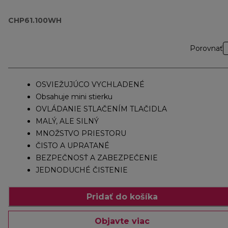
CHP61.100WH
Porovnať
OSVIEŽUJÚCO VYCHLADENÉ
Obsahuje mini stierku
OVLÁDANIE STLAČENÍM TLAČIDLA
MALÝ, ALE SILNÝ
MNOŽSTVO PRIESTORU
ČISTO A UPRATANÉ
BEZPEČNOSŤ A ZABEZPEČENIE
JEDNODUCHÉ ČISTENIE
Pridať do košíka
Objavte viac