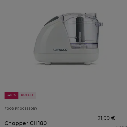
-40 %
OUTLET
FOOD PROCESSORY
21,99 €
Chopper CH180