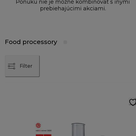
Ponuku nie je možné kombinovať s inými
prebiehajúcimi akciami.
Food processory
Filter