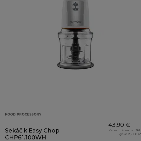
FOOD PROCESSORY
43,90 €
Sekáčik Easy Chop
Zahrnutá suma DPH
výške 8,21 € (
CHP61.100WH