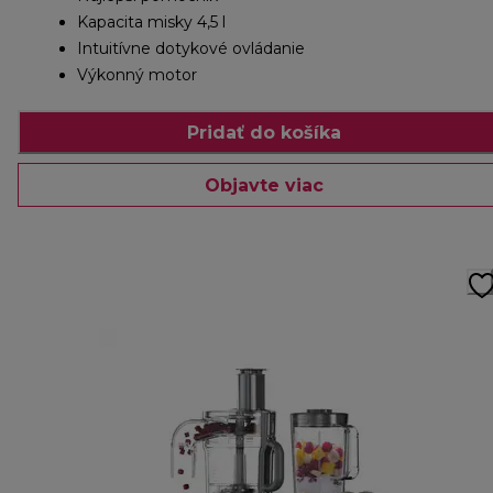
Kapacita misky 4,5 l
Intuitívne dotykové ovládanie
Výkonný motor
Pridať do košíka
Objavte viac