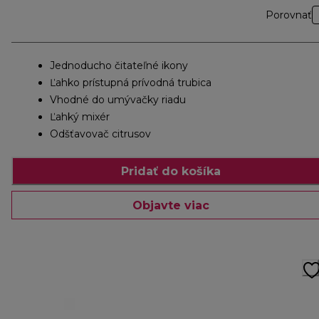
Porovnať
Jednoducho čitateľné ikony
Ľahko prístupná prívodná trubica
Vhodné do umývačky riadu
Ľahký mixér
Odšťavovač citrusov
Pridať do košíka
Objavte viac