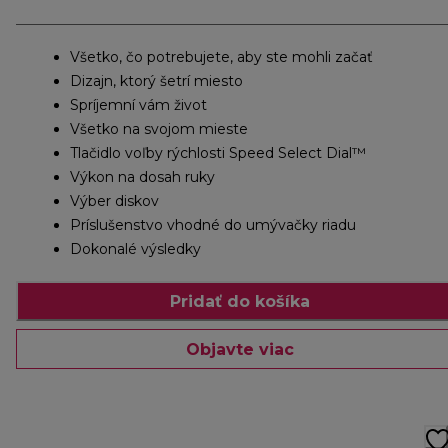
Všetko, čo potrebujete, aby ste mohli začať
Dizajn, ktorý šetrí miesto
Spríjemní vám život
Všetko na svojom mieste
Tlačidlo voľby rýchlosti Speed ​​Select Dial™
Výkon na dosah ruky
Výber diskov
Príslušenstvo vhodné do umývačky riadu
Dokonalé výsledky
Pridať do košíka
Objavte viac