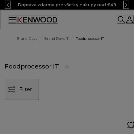
Skip
Doprava zdarma pre všetky nákupy nad €49
to
Content
Brand Days
Brand Days IT
Foodprocessor IT
Foodprocessor IT
Filter