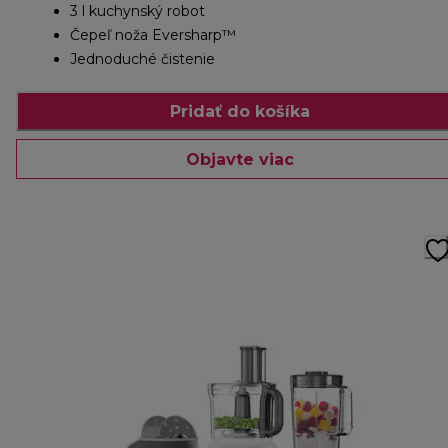
3 l kuchynský robot
Čepeľ noža Eversharp™
Jednoduché čistenie
Pridať do košíka
Objavte viac