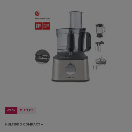
-19 %
OUTLET
MULTIPRO COMPACT +