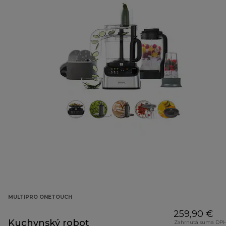
MULTIPRO ONETOUCH
259,90 €
Kuchynský robot
Zahrnutá suma DPH