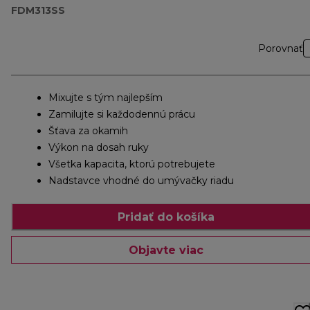
FDM313SS
Porovnať
Mixujte s tým najlepším
Zamilujte si každodennú prácu
Šťava za okamih
Výkon na dosah ruky
Všetka kapacita, ktorú potrebujete
Nadstavce vhodné do umývačky riadu
Pridať do košíka
Objavte viac