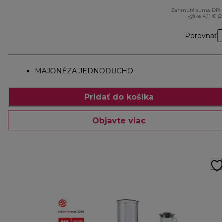
Zahrnutá suma DPH
výške 4,11 € (
Porovnať
MAJONÉZA JEDNODUCHO
Pridať do košíka
Objavte viac