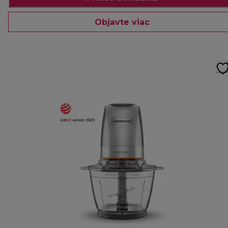
Objavte viac