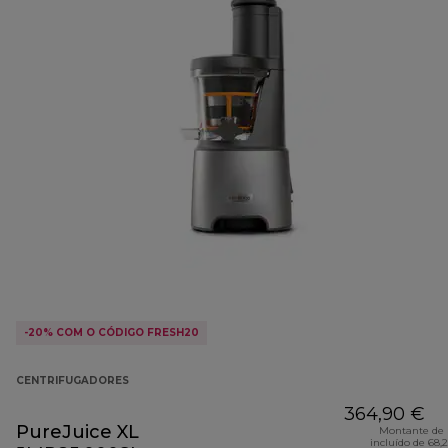
-20% COM O CÓDIGO FRESH20
CENTRIFUGADORES
364,90 €
PureJuice XL
Montante de 
incluído de 68,