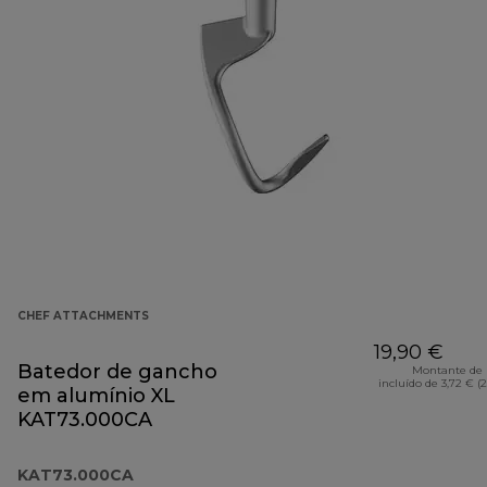
CHEF ATTACHMENTS
19,90 €
Batedor de gancho
Montante de 
incluído de 3,72 € (
em alumínio XL
KAT73.000CA
KAT73.000CA