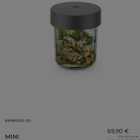
KENWOOD GO
69,90 €
MINI
Montante de 