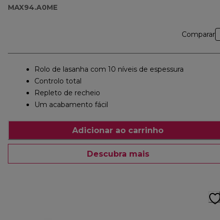
MAX94.A0ME
Comparar
Rolo de lasanha com 10 níveis de espessura
Controlo total
Repleto de recheio
Um acabamento fácil
Adicionar ao carrinho
Descubra mais