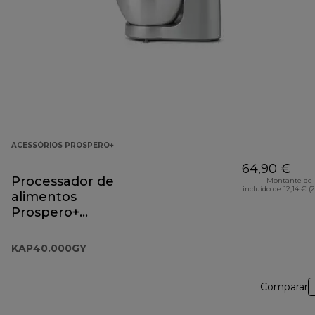
ACESSÓRIOS PROSPERO+
64,90 €
Processador de
Montante de 
incluído de 12,14 € (
alimentos
Prospero+
Acessório
KAP40.000GY
KAP40.000GY
Comparar