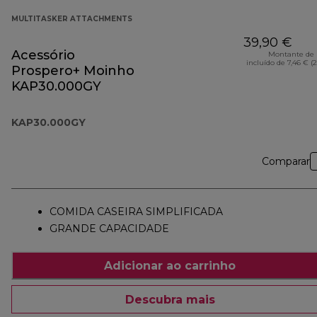
MULTITASKER ATTACHMENTS
39,90 €
Acessório
Montante de 
incluído de 7,46 € (
Prospero+ Moinho
KAP30.000GY
KAP30.000GY
Comparar
COMIDA CASEIRA SIMPLIFICADA
GRANDE CAPACIDADE
Adicionar ao carrinho
Descubra mais