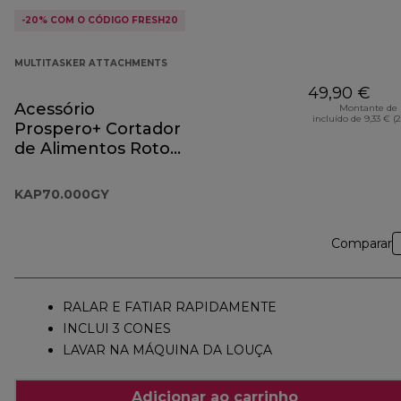
-20% COM O CÓDIGO FRESH20
MULTITASKER ATTACHMENTS
49,90 €
Acessório
Montante de 
incluído de 9,33 € (
Prospero+ Cortador
de Alimentos Roto
KAP70.000GY
KAP70.000GY
Comparar
RALAR E FATIAR RAPIDAMENTE
INCLUI 3 CONES
LAVAR NA MÁQUINA DA LOUÇA
Adicionar ao carrinho