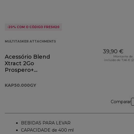
-20% COM O CÓDIGO FRESH20
MULTITASKER ATTACHMENTS
39,90 €
Acessório Blend
Montante de 
incluído de 7,46 € (
Xtract 2Go
Prospero+
KAP50.000GY
KAP50.000GY
Comparar
BEBIDAS PARA LEVAR
CAPACIDADE de 400 ml