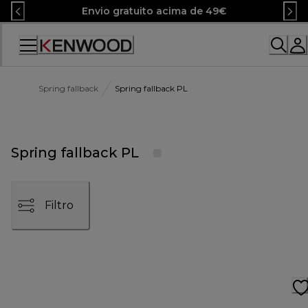
Skip
Envio gratuito acima de 49€
to
Content
Spring fallback
Spring fallback PL
Spring fallback PL
Filtro