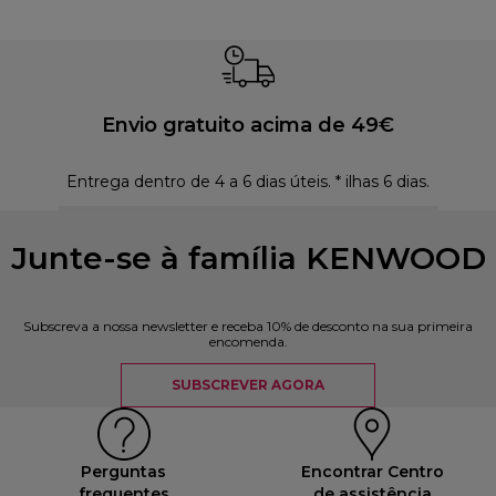
Envio gratuito acima de 49€
Entrega dentro de 4 a 6 dias úteis. * ilhas 6 dias.
Polí
Junte-se à família KENWOOD
Subscreva a nossa newsletter e receba 10% de desconto na sua primeira
encomenda.
SUBSCREVER AGORA
Perguntas
Encontrar Centro
frequentes
de assistência