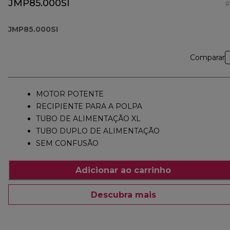
JMP85.000SI
(
JMP85.000SI
Comparar
MOTOR POTENTE
RECIPIENTE PARA A POLPA
TUBO DE ALIMENTAÇÃO XL
TUBO DUPLO DE ALIMENTAÇÃO
SEM CONFUSÃO
Adicionar ao carrinho
Descubra mais