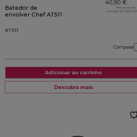
40,90 €
Batedor de
Montante de 
incluído de 7,65 € (
envolver Chef AT511
AT511
Comparar
Adicionar ao carrinho
Descubra mais