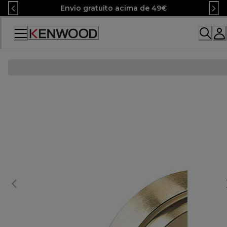
Skip
Envio gratuito acima de 49€
to
Content