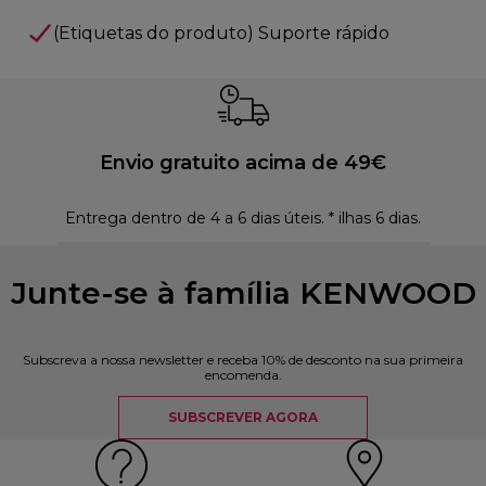
(Etiquetas do produto) Suporte rápido
Envio gratuito acima de 49€
Entrega dentro de 4 a 6 dias úteis. * ilhas 6 dias.
Polí
Junte-se à família KENWOOD
Subscreva a nossa newsletter e receba 10% de desconto na sua primeira
encomenda.
SUBSCREVER AGORA