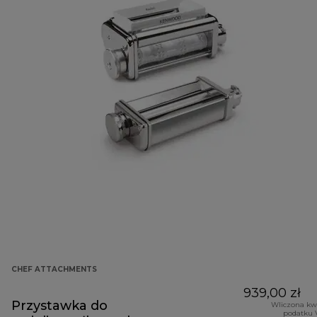
CHEF ATTACHMENTS
939,00 zł
Przystawka do
Wliczona kw
podatku 