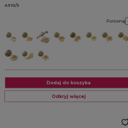
AA910
A910/5
Porównaj
Dodaj do koszyka
Odkryj więcej