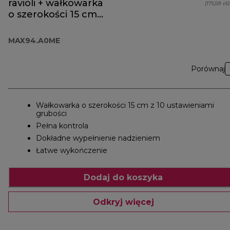
ravioli + wałkowarka
(175,59 zł
o szerokości 15 cm
MAX94.A0ME
MAX94.A0ME
Porównaj
Wałkowarka o szerokości 15 cm z 10 ustawieniami
grubości
Pełna kontrola
Dokładne wypełnienie nadzieniem
Łatwe wykończenie
Dodaj do koszyka
Odkryj więcej