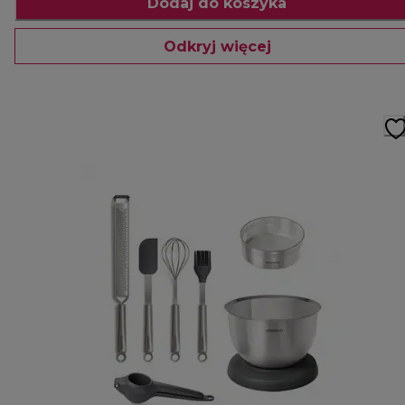
Dodaj do koszyka
Odkryj więcej