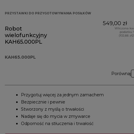
PRZYSTAWKI DO PRZYGOTOWYWANIA POSIŁKÓW
549,00 zł
Robot
Wliczona kw
podatku 
wielofunkcyjny
(102,66 zł
KAH65.000PL
KAH65.000PL
Porównaj
Przygotuj więcej za jednym zamachem
Bezpiecznie i pewnie
Stworzony z myślą o trwałości
Nadaje się do mycia w zmywarce
Odporność na stłuczenia i trwałość