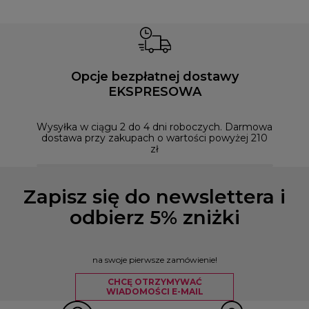
Opcje bezpłatnej dostawy
EKSPRESOWA
Możesz
naszym
Wysyłka w ciągu 2 do 4 dni roboczych. Darmowa
dostawa przy zakupach o wartości powyżej 210
zł
Zapisz się do newslettera i
odbierz 5% zniżki
na swoje pierwsze zamówienie!
CHCĘ OTRZYMYWAĆ
WIADOMOŚCI E-MAIL