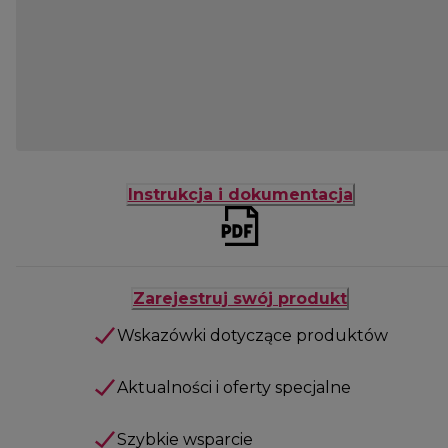
Instrukcja i dokumentacja
Zarejestruj swój produkt
Wskazówki dotyczące produktów
Aktualności i oferty specjalne
Szybkie wsparcie