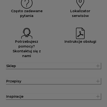
Często zadawane
Lokalizator
pytania
serwisòw
Potrzebujesz
Instrukcje obsługi
pomocy?
Skontaktuj się z
nami
Sklep
Przepisy
Inspiracje