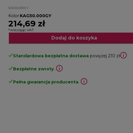
KAG50.000GY
Kolor
:
KAG50.000GY
214,69 zł
*wliczając VAT
Dodaj do koszyka
Standardowa bezpłatna dostawa
powyżej 210 zł
Bezpłatne zwroty
.
Pełna gwarancja producenta
.