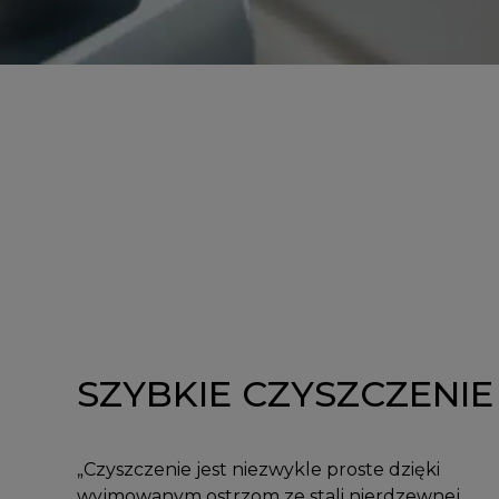
SZYBKIE CZYSZCZENIE
„Czyszczenie jest niezwykle proste dzięki
wyjmowanym ostrzom ze stali nierdzewnej.