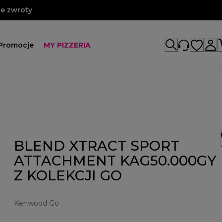
e zwroty
Promocje
MY PIZZERIA
BLEND XTRACT SPORT
ATTACHMENT KAG50.000GY
Z KOLEKCJI GO
Kenwood Go