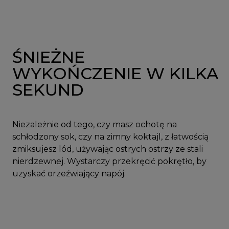
ŚNIEŻNE
WYKOŃCZENIE W KILKA
SEKUND
Niezależnie od tego, czy masz ochotę na
schłodzony sok, czy na zimny koktajl, z łatwością
zmiksujesz lód, używając ostrych ostrzy ze stali
nierdzewnej. Wystarczy przekręcić pokrętło, by
uzyskać orzeźwiający napój.