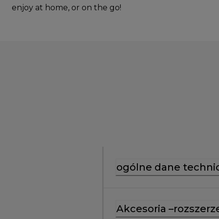
enjoy at home, or on the go!
ogólne dane techni
Akcesoria –rozszerz