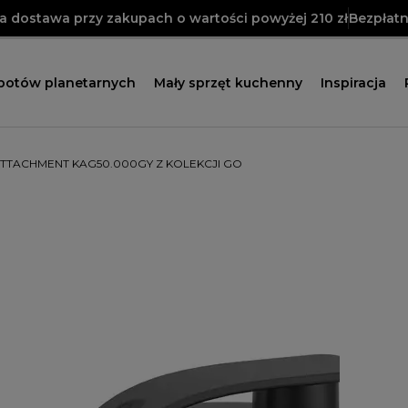
 dostawa przy zakupach o wartości powyżej 210 zł
Bezpłatn
obotów planetarnych
Mały sprzęt kuchenny
Inspiracja
TTACHMENT KAG50.000GY Z KOLEKCJI GO