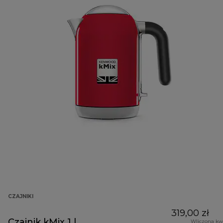
CZAJNIKI
319,00 zł
Czajnik kMix 1 l
Wliczona kw