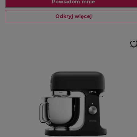
Powiadom mnie
Odkryj więcej