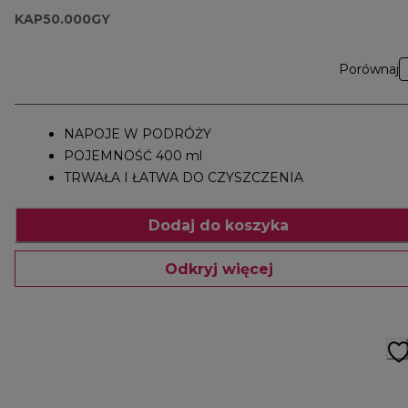
KAP50.000GY
Porównaj
NAPOJE W PODRÓŻY
POJEMNOŚĆ 400 ml
TRWAŁA I ŁATWA DO CZYSZCZENIA
Dodaj do koszyka
Odkryj więcej