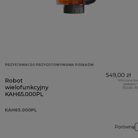
PRZYSTAWKI DO PRZYGOTOWYWANIA POSIŁKÓW
549,00 zł
Robot
Wliczona kw
podatku 
wielofunkcyjny
(102,66 zł
KAH65.000PL
KAH65.000PL
Porównaj