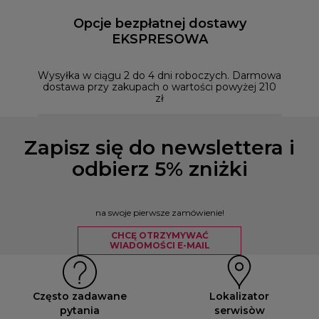
Opcje bezpłatnej dostawy
EKSPRESOWA
Możesz
naszym
Wysyłka w ciągu 2 do 4 dni roboczych. Darmowa
dostawa przy zakupach o wartości powyżej 210
zł
Zapisz się do newslettera i
odbierz 5% zniżki
na swoje pierwsze zamówienie!
CHCĘ OTRZYMYWAĆ
WIADOMOŚCI E-MAIL
Często zadawane
Lokalizator
pytania
serwisòw