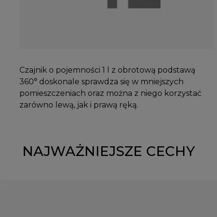
Czajnik o pojemności 1 l z obrotową podstawą
360° doskonale sprawdza się w mniejszych
pomieszczeniach oraz można z niego korzystać
zarówno lewą, jak i prawą ręką.
NAJWAŻNIEJSZE CECHY