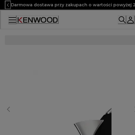
Skip
Darmowa dostawa przy zakupach o wartości powyżej 2
to
Content