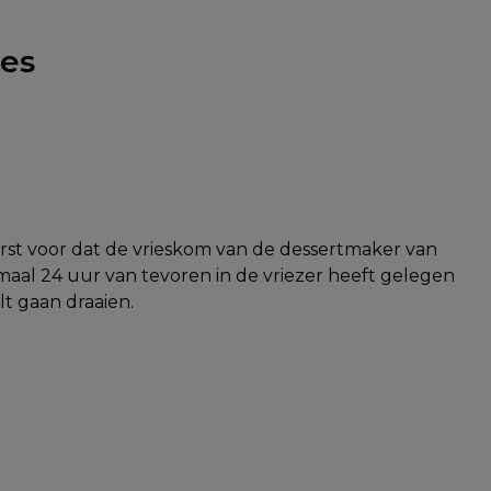
ies
erst voor dat de vrieskom van de dessertmaker van
al 24 uur van tevoren in de vriezer heeft gelegen
ilt gaan draaien.