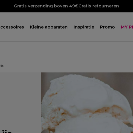
Gratis verzending boven 49€
Gratis retourneren
ccessoires
Kleine apparaten
Inspiratie
Promo
MY P
ijs