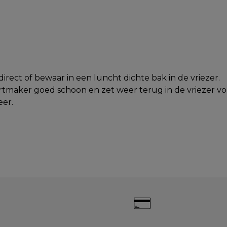
 direct of bewaar in een luncht dichte bak in de vriezer.
tmaker goed schoon en zet weer terug in de vriezer vo
eer.