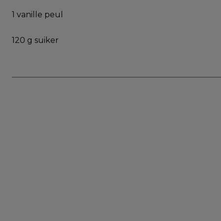
1 vanille peul
120 g suiker