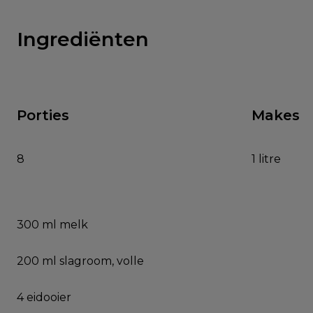
Ingrediënten
Porties
Makes
8
1 litre
300 ml melk
200 ml slagroom, volle
4 eidooier