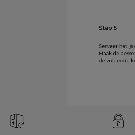
Stap 5
Serveer het ijs
Maak de desser
de volgende k