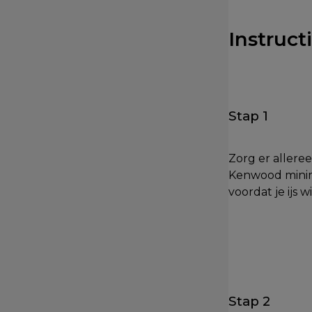
Instruct
Stap 1
Zorg er allere
Kenwood minima
voordat je ijs w
Stap 2