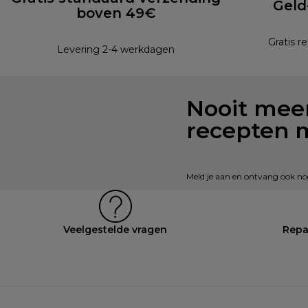
Geld
boven 49€
Gratis r
Levering 2-4 werkdagen
Nooit meer
recepten 
Meld je aan en ontvang ook nog 
Veelgestelde vragen
Repa