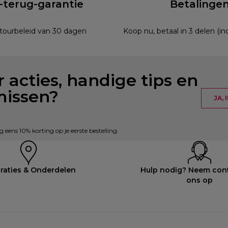
-terug-garantie
Betalinge
etourbeleid van 30 dagen
Koop nu, betaal in 3 delen (i
 acties, handige tips en
missen?
JA,
eens 10% korting op je eerste bestelling.
raties & Onderdelen
Hulp nodig? Neem con
ons op