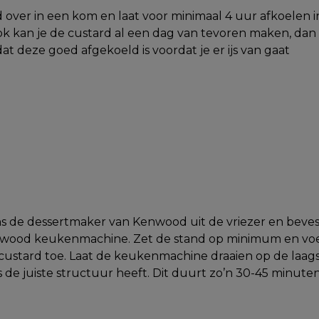
d over in een kom en laat voor minimaal 4 uur afkoelen i
ok kan je de custard al een dag van tevoren maken, dan
at deze goed afgekoeld is voordat je er ijs van gaat
s de dessertmaker van Kenwood uit de vriezer en beves
nwood keukenmachine. Zet de stand op minimum en vo
 custard toe. Laat de keukenmachine draaien op de laag
js de juiste structuur heeft. Dit duurt zo’n 30-45 minuten