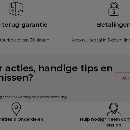
-terug-garantie
Betalinge
etourbeleid van 30 dagen
Koop nu, betaal in 3 delen (i
 acties, handige tips en
missen?
JA,
eens 10% korting op je eerste bestelling.
raties & Onderdelen
Hulp nodig? Neem con
ons op