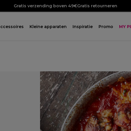
Gratis verzending boven 49€
Gratis retourneren
ccessoires
Kleine apparaten
Inspiratie
Promo
MY P