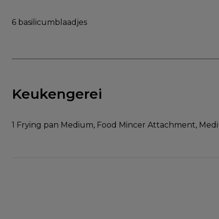
6 basilicumblaadjes
Keukengerei
1 Frying pan Medium, Food Mincer Attachment, Med