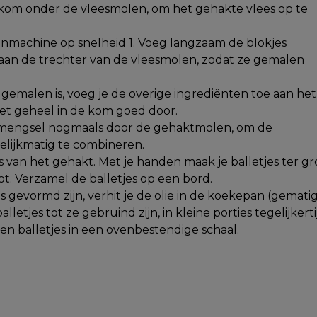
kom onder de vleesmolen, om het gehakte vlees op te
nmachine op snelheid 1. Voeg langzaam de blokjes
aan de trechter van de vleesmolen, zodat ze gemalen
s gemalen is, voeg je de overige ingrediënten toe aan het
et geheel in de kom goed door.
smengsel nogmaals door de gehaktmolen, om de
elijkmatig te combineren.
s van het gehakt. Met je handen maak je balletjes ter gr
t. Verzamel de balletjes op een bord.
jes gevormd zijn, verhit je de olie in de koekepan (gemati
lletjes tot ze gebruind zijn, in kleine porties tegelijkerti
n balletjes in een ovenbestendige schaal.