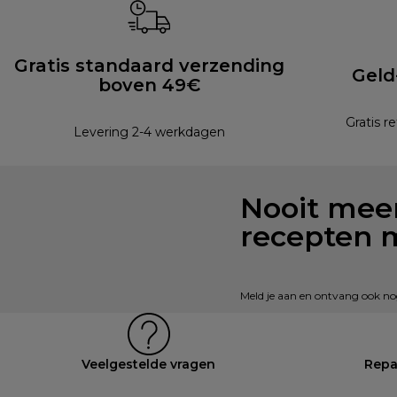
Gratis standaard verzending
Geld
boven 49€
Gratis r
Levering 2-4 werkdagen
Nooit meer
recepten 
Meld je aan en ontvang ook nog 
Veelgestelde vragen
Repa