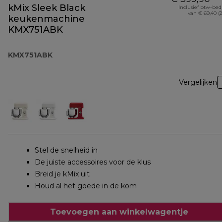
kMix Sleek Black
Inclusief btw-be
van € 69,40 (
keukenmachine
KMX751ABK
KMX751ABK
Vergelijken
Stel de snelheid in
De juiste accessoires voor de klus
Breid je kMix uit
Houd al het goede in de kom
Toevoegen aan winkelwagentje