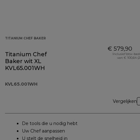
TITANIUM CHEF BAKER
€ 579,90
Titanium Chef
Inclusief btw-be
van € 100,64 (
Baker wit XL
KVL65.001WH
KVL65.001WH
Vergelijken
De tools die u nodig hebt
Uw Chef aanpassen
U stelt de snelheid in