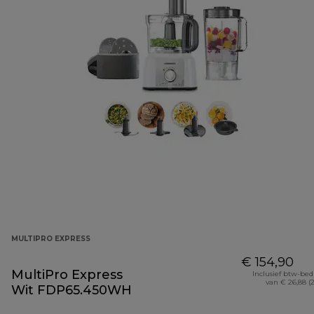
MULTIPRO EXPRESS
€ 154,90
MultiPro Express
Inclusief btw-be
van € 26,88 (
Wit FDP65.450WH