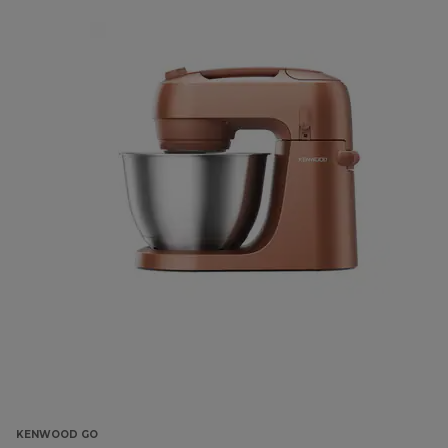
KENWOOD GO