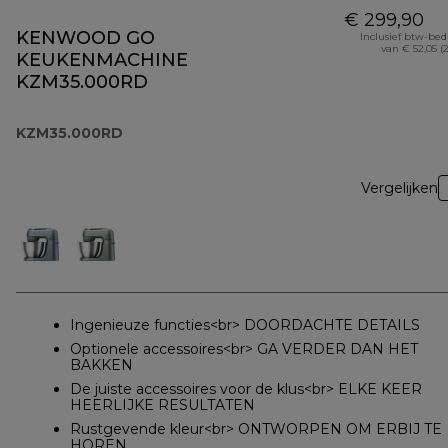
€ 299,90
KENWOOD GO
Inclusief btw-be
van € 52,05 (
KEUKENMACHINE
KZM35.000RD
KZM35.000RD
Vergelijken
Ingenieuze functies<br> DOORDACHTE DETAILS
Optionele accessoires<br> GA VERDER DAN HET
BAKKEN
De juiste accessoires voor de klus<br> ELKE KEER
HEERLIJKE RESULTATEN
Rustgevende kleur<br> ONTWORPEN OM ERBIJ TE
HOREN