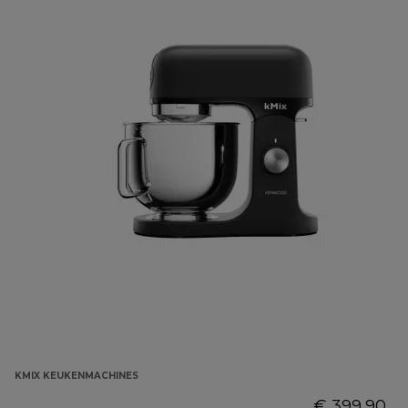
KMIX KEUKENMACHINES
€ 399,90