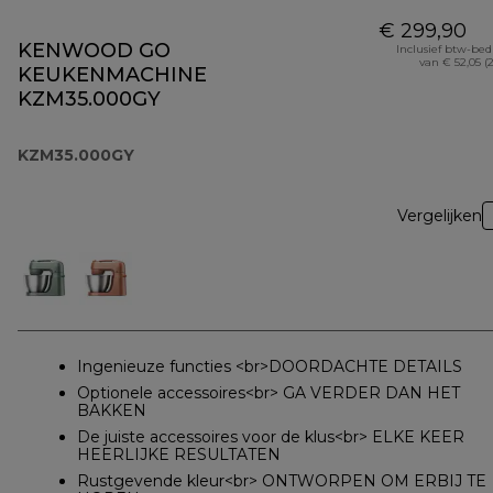
€ 299,90
KENWOOD GO
Inclusief btw-be
van € 52,05 (
KEUKENMACHINE
KZM35.000GY
KZM35.000GY
Vergelijken
Ingenieuze functies <br>DOORDACHTE DETAILS
Optionele accessoires<br> GA VERDER DAN HET
BAKKEN
De juiste accessoires voor de klus<br> ELKE KEER
HEERLIJKE RESULTATEN
Rustgevende kleur<br> ONTWORPEN OM ERBIJ TE