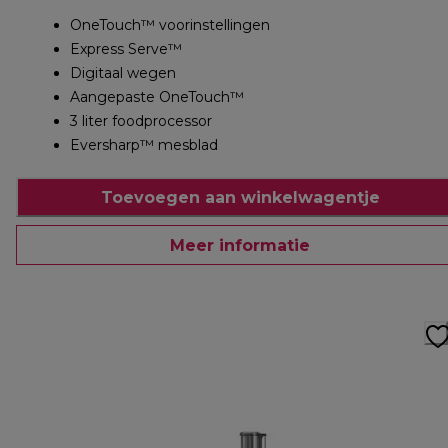
OneTouch™ voorinstellingen
Express Serve™
Digitaal wegen
Aangepaste OneTouch™
3 liter foodprocessor
Eversharp™ mesblad
Toevoegen aan winkelwagentje
Meer informatie