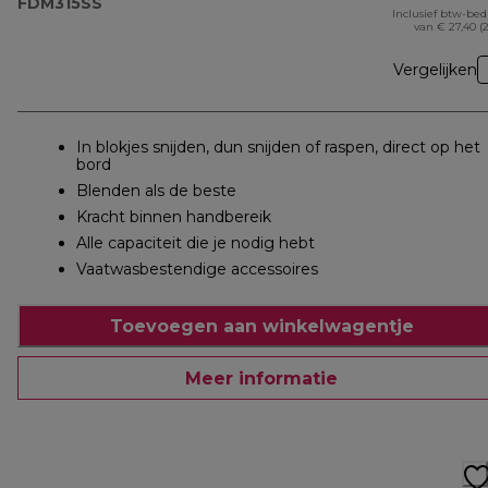
FDM315SS
Inclusief btw-be
van € 27,40 (
Vergelijken
In blokjes snijden, dun snijden of raspen, direct op het
bord
Blenden als de beste
Kracht binnen handbereik
Alle capaciteit die je nodig hebt
Vaatwasbestendige accessoires
Toevoegen aan winkelwagentje
Meer informatie