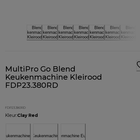
MultiPro Go Blend
Keukenmachine Kleirood
FDP23.380RD
FDP23.380RD
Kleur
:
Clay Red