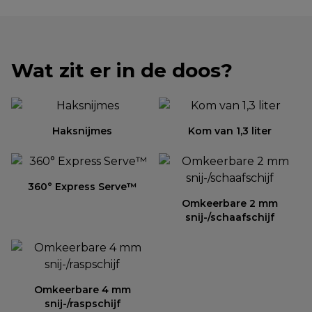
Wat zit er in de doos?
Haksnijmes
Kom van 1,3 liter
360° Express Serve™
Omkeerbare 2 mm
snij-/schaafschijf
Omkeerbare 4 mm
snij-/raspschijf