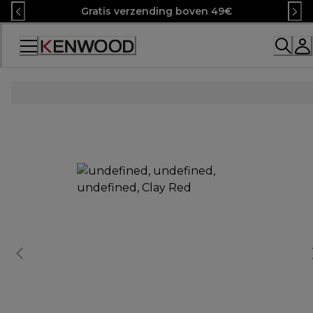
Skip
Gratis verzending boven 49€
to
Content