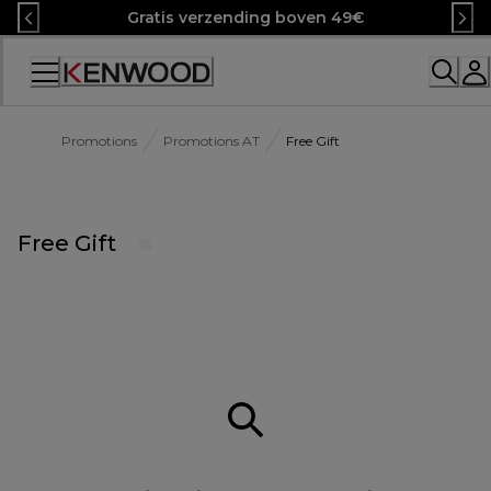
Skip
Gratis verzending boven 49€
to
Content
Promotions
Promotions AT
Free Gift
Free Gift